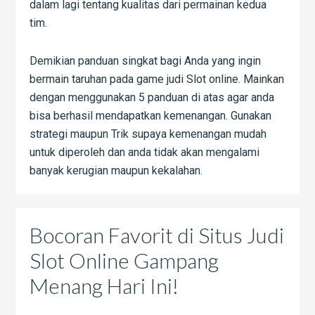
dalam lagi tentang kualitas dari permainan kedua
tim.
Demikian panduan singkat bagi Anda yang ingin
bermain taruhan pada game judi Slot online. Mainkan
dengan menggunakan 5 panduan di atas agar anda
bisa berhasil mendapatkan kemenangan. Gunakan
strategi maupun Trik supaya kemenangan mudah
untuk diperoleh dan anda tidak akan mengalami
banyak kerugian maupun kekalahan.
Bocoran Favorit di Situs Judi
Slot Online Gampang
Menang Hari Ini!