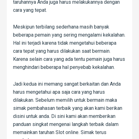
taruhannya Anda juga harus melakukannya dengan
cara yang tepat.
Meskipun terbilang sederhana masih banyak
beberapa pemain yang sering mengalami kekalahan.
Hal ini terjadi karena tidak mengetahui beberapa
cara tepat yang harus dilakukan saat bermain.
Karena selain cara yang ada tentu pemain juga harus
menghindari beberapa hal penyebab kekalahan.
Jadi kedua ini memang sangat berkaitan dan Anda
harus mengetahui apa saja cara yang harus
dilakukan. Sebelum memilih untuk bermain maka
simak pembahasan terbaik yang akan kami berikan
disini untuk anda. Di sini kami akan memberikan
panduan singkat mengenai langkah terbaik dalam
memainkan taruhan Slot online. Simak terus