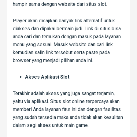
hampir sama dengan website dari situs slot.
Player akan disajikan banyak link alternatif untuk
diakses dan dipakai bermain judi. Link di situs bisa
anda cari dan temukan dengan masuk pada layanan
menu yang sesuai. Masuk website dan cari link
kemudian salin link tersebut serta paste pada
browser yang menjadi pilihan anda ini.
Akses Aplikasi Slot
Terakhir adalah akses yang juga sangat terjamin,
yaitu via aplikasi. Situs slot online terpercaya akan
memberi Anda layanan fitur ini dan dengan fasilitas
yang sudah tersedia maka anda tidak akan kesulitan
dalam segi akses untuk main game.