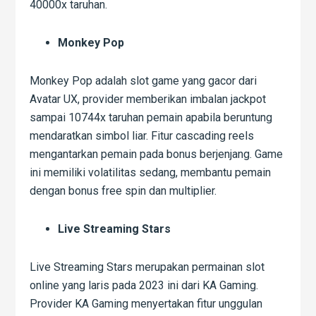
40000x taruhan.
Monkey Pop
Monkey Pop adalah slot game yang gacor dari
Avatar UX, provider memberikan imbalan jackpot
sampai 10744x taruhan pemain apabila beruntung
mendaratkan simbol liar. Fitur cascading reels
mengantarkan pemain pada bonus berjenjang. Game
ini memiliki volatilitas sedang, membantu pemain
dengan bonus free spin dan multiplier.
Live Streaming Stars
Live Streaming Stars merupakan permainan slot
online yang laris pada 2023 ini dari KA Gaming.
Provider KA Gaming menyertakan fitur unggulan