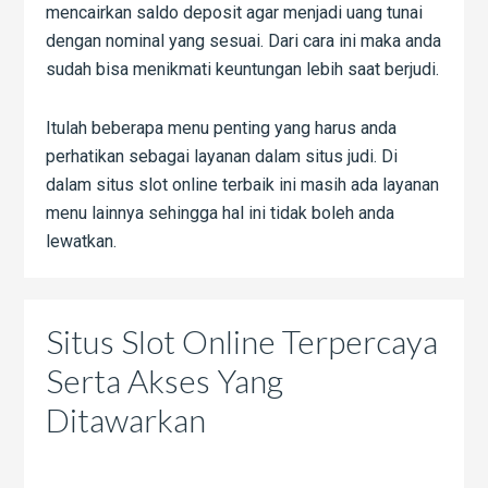
mencairkan saldo deposit agar menjadi uang tunai
dengan nominal yang sesuai. Dari cara ini maka anda
sudah bisa menikmati keuntungan lebih saat berjudi.
Itulah beberapa menu penting yang harus anda
perhatikan sebagai layanan dalam situs judi. Di
dalam situs slot online terbaik ini masih ada layanan
menu lainnya sehingga hal ini tidak boleh anda
lewatkan.
Situs Slot Online Terpercaya
Serta Akses Yang
Ditawarkan