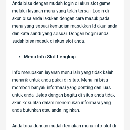
Anda bisa dengan mudah login di akun slot game
melalui layanan menu yang telah tersaji. Login di
akun bisa anda lakukan dengan cara masuk pada
menu yang sesuai kemudian masukkan Id akun anda
dan kata sandi yang sesuai. Dengan begini anda
sudah bisa masuk di akun slot anda.
Menu Info Slot Lengkap
Info merupakan layanan menu lain yang tidak kalah
menarik untuk anda pakai di situs. Menu ini bisa
memberi banyak informasi yang penting dan luas
untuk anda. Jelas dengan begitu di situs anda tidak
akan kesulitan dalam menemukan informasi yang
anda butuhkan atau anda inginkan.
Anda bisa dengan mudah temukan menu info slot di