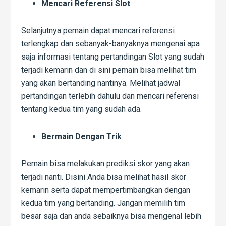
Mencari Referensi Slot
Selanjutnya pemain dapat mencari referensi
terlengkap dan sebanyak-banyaknya mengenai apa
saja informasi tentang pertandingan Slot yang sudah
terjadi kemarin dan di sini pemain bisa melihat tim
yang akan bertanding nantinya. Melihat jadwal
pertandingan terlebih dahulu dan mencari referensi
tentang kedua tim yang sudah ada.
Bermain Dengan Trik
Pemain bisa melakukan prediksi skor yang akan
terjadi nanti. Disini Anda bisa melihat hasil skor
kemarin serta dapat mempertimbangkan dengan
kedua tim yang bertanding. Jangan memilih tim
besar saja dan anda sebaiknya bisa mengenal lebih