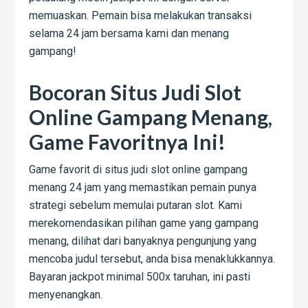
memuaskan. Pemain bisa melakukan transaksi
selama 24 jam bersama kami dan menang
gampang!
Bocoran Situs Judi Slot
Online Gampang Menang,
Game Favoritnya Ini!
Game favorit di situs judi slot online gampang
menang 24 jam yang memastikan pemain punya
strategi sebelum memulai putaran slot. Kami
merekomendasikan pilihan game yang gampang
menang, dilihat dari banyaknya pengunjung yang
mencoba judul tersebut, anda bisa menaklukkannya.
Bayaran jackpot minimal 500x taruhan, ini pasti
menyenangkan.