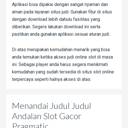
Aplikasi bisa dipakai dengan sangat nyaman dan
aman pada layanan situs judi. Gunakan fitur di situs
dengan download lebih dahulu fasilitas yang
diberikan. Segera lakukan download ini serta
pastikan anda gunakan aplikasi sesuai aturan judi.
Di atas merupakan kemudahan menarik yang bisa
anda temukan ketika akses judi online slot di masa
ini. Sebagai player anda harus segera menikmati
kemudahan yang sudah tersedia di situs slot online
terpercaya seperti halnya akses di atas.
Menandai Judul Judul
Andalan Slot Gacor
Pragmatic