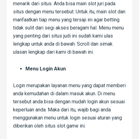
menarik dari situs. Anda bisa main slot juri pada
situs dengan menu tersebut. Untuk itu, main slot dan
manfaatkan tiap menu yang tersaji ini agar betting
tidak sulit dari segi akses beragam hal. Menu menu
yang penting dari situs judi ini sudah kami ulas
lengkap untuk anda di bawah. Scroll dan simak
ulasan lengkap dari kami di bawah ini.
Menu Login Akun
Login merupakan layanan menu yang dapat memberi
anda kemudahan di dalam masuk akun. Di menu
tersebut anda bisa dengan mudah login akun sesuai
keperluan anda. Maka dari itu, wajib bagi anda
menggunakan menu untuk login sesuai aturan yang
diberikan oleh situs slot game ini.