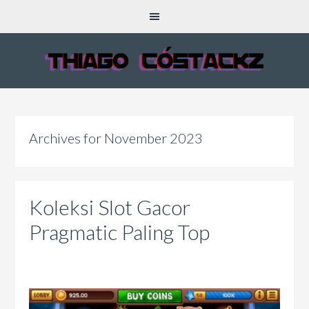
Archives for November 2023
Koleksi Slot Gacor
Pragmatic Paling Top