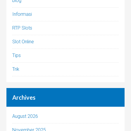
blog
Informasi
RTP Slots
Slot Online
Tips
Trik
Archives
August 2026
November 2025