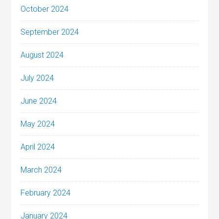
October 2024
September 2024
August 2024
July 2024
June 2024
May 2024
April 2024
March 2024
February 2024
January 2024