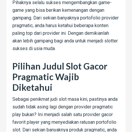
Pihaknya selalu sukses mengembangkan game-
game yang bisa berikan kemenangan dengan
gampang. Dari sekian banyaknya portofolio provider
pragmatic, anda harus ketahui beberapa konten
paling top dari provider ini. Dengan demikianlah
akan lebih gampang bagi anda untuk menjadi slotter
sukses di usia muda.
Pilihan Judul Slot Gacor
Pragmatic Wajib
Diketahui
Sebagai penikmat judi slot masa kini, pastinya anda
sudah tidak asing lagi dengan provider pragmatic
play bukan? Ini menjadi salah satu provider gacor
favorit player yang menyediakan ratusan portofolio
slot. Dari sekian banyaknya produk pragmatic, anda