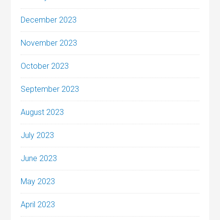
December 2023
November 2023
October 2023
September 2023
August 2023
July 2023
June 2023
May 2023
April 2023