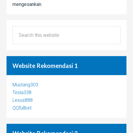
mengesankan.
Website Rekomendasi 1
Mustang303
Tesla338
Lexus888
QQfullbet