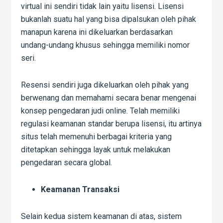
virtual ini sendiri tidak lain yaitu lisensi. Lisensi
bukanlah suatu hal yang bisa dipalsukan oleh pihak
manapun karena ini dikeluarkan berdasarkan
undang-undang khusus sehingga memiliki nomor
seri.
Resensi sendiri juga dikeluarkan oleh pihak yang
berwenang dan memahami secara benar mengenai
konsep pengedaran judi online. Telah memiliki
regulasi keamanan standar berupa lisensi, itu artinya
situs telah memenuhi berbagai kriteria yang
ditetapkan sehingga layak untuk melakukan
pengedaran secara global.
Keamanan Transaksi
Selain kedua sistem keamanan di atas, sistem