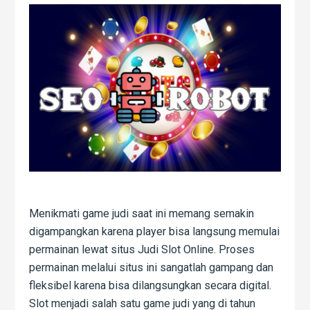
Menikmati game judi saat ini memang semakin
digampangkan karena player bisa langsung memulai
permainan lewat situs Judi Slot Online. Proses
permainan melalui situs ini sangatlah gampang dan
fleksibel karena bisa dilangsungkan secara digital.
Slot menjadi salah satu game judi yang di tahun