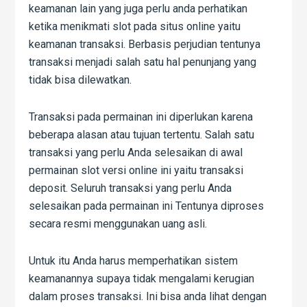
keamanan lain yang juga perlu anda perhatikan
ketika menikmati slot pada situs online yaitu
keamanan transaksi. Berbasis perjudian tentunya
transaksi menjadi salah satu hal penunjang yang
tidak bisa dilewatkan.
Transaksi pada permainan ini diperlukan karena
beberapa alasan atau tujuan tertentu. Salah satu
transaksi yang perlu Anda selesaikan di awal
permainan slot versi online ini yaitu transaksi
deposit. Seluruh transaksi yang perlu Anda
selesaikan pada permainan ini Tentunya diproses
secara resmi menggunakan uang asli.
Untuk itu Anda harus memperhatikan sistem
keamanannya supaya tidak mengalami kerugian
dalam proses transaksi. Ini bisa anda lihat dengan