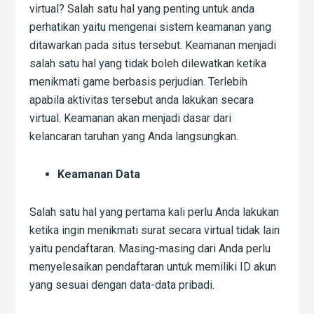
virtual? Salah satu hal yang penting untuk anda
perhatikan yaitu mengenai sistem keamanan yang
ditawarkan pada situs tersebut. Keamanan menjadi
salah satu hal yang tidak boleh dilewatkan ketika
menikmati game berbasis perjudian. Terlebih
apabila aktivitas tersebut anda lakukan secara
virtual. Keamanan akan menjadi dasar dari
kelancaran taruhan yang Anda langsungkan.
Keamanan Data
Salah satu hal yang pertama kali perlu Anda lakukan
ketika ingin menikmati surat secara virtual tidak lain
yaitu pendaftaran. Masing-masing dari Anda perlu
menyelesaikan pendaftaran untuk memiliki ID akun
yang sesuai dengan data-data pribadi.