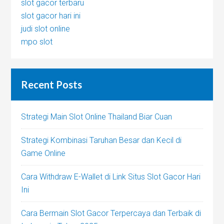
slot gacor terbaru
slot gacor hari ini
judi slot online
mpo slot
Recent Posts
Strategi Main Slot Online Thailand Biar Cuan
Strategi Kombinasi Taruhan Besar dan Kecil di
Game Online
Cara Withdraw E-Wallet di Link Situs Slot Gacor Hari
Ini
Cara Bermain Slot Gacor Terpercaya dan Terbaik di