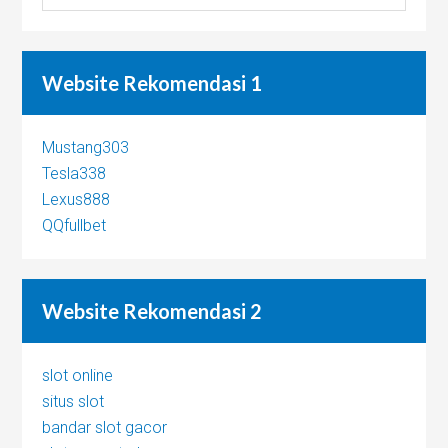
Website Rekomendasi 1
Mustang303
Tesla338
Lexus888
QQfullbet
Website Rekomendasi 2
slot online
situs slot
bandar slot gacor