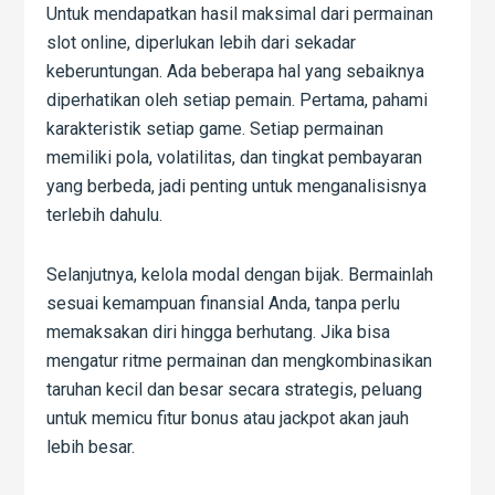
Untuk mendapatkan hasil maksimal dari permainan
slot online, diperlukan lebih dari sekadar
keberuntungan. Ada beberapa hal yang sebaiknya
diperhatikan oleh setiap pemain. Pertama, pahami
karakteristik setiap game. Setiap permainan
memiliki pola, volatilitas, dan tingkat pembayaran
yang berbeda, jadi penting untuk menganalisisnya
terlebih dahulu.
Selanjutnya, kelola modal dengan bijak. Bermainlah
sesuai kemampuan finansial Anda, tanpa perlu
memaksakan diri hingga berhutang. Jika bisa
mengatur ritme permainan dan mengkombinasikan
taruhan kecil dan besar secara strategis, peluang
untuk memicu fitur bonus atau jackpot akan jauh
lebih besar.