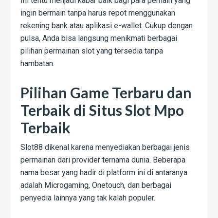
Ini tentu menjadi kabar baik bagi para pemain yang
ingin bermain tanpa harus repot menggunakan
rekening bank atau aplikasi e-wallet. Cukup dengan
pulsa, Anda bisa langsung menikmati berbagai
pilihan permainan slot yang tersedia tanpa
hambatan.
Pilihan Game Terbaru dan
Terbaik di Situs Slot Mpo
Terbaik
Slot88 dikenal karena menyediakan berbagai jenis
permainan dari provider ternama dunia. Beberapa
nama besar yang hadir di platform ini di antaranya
adalah Microgaming, Onetouch, dan berbagai
penyedia lainnya yang tak kalah populer.