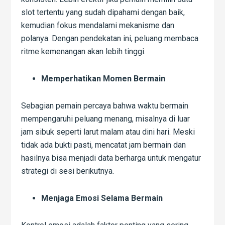
slot tertentu yang sudah dipahami dengan baik,
kemudian fokus mendalami mekanisme dan
polanya. Dengan pendekatan ini, peluang membaca
ritme kemenangan akan lebih tinggi.
Memperhatikan Momen Bermain
Sebagian pemain percaya bahwa waktu bermain
mempengaruhi peluang menang, misalnya di luar
jam sibuk seperti larut malam atau dini hari. Meski
tidak ada bukti pasti, mencatat jam bermain dan
hasilnya bisa menjadi data berharga untuk mengatur
strategi di sesi berikutnya.
Menjaga Emosi Selama Bermain