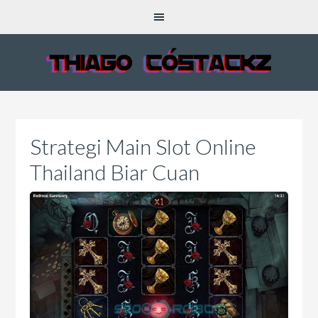
Strategi Main Slot Online
Thailand Biar Cuan