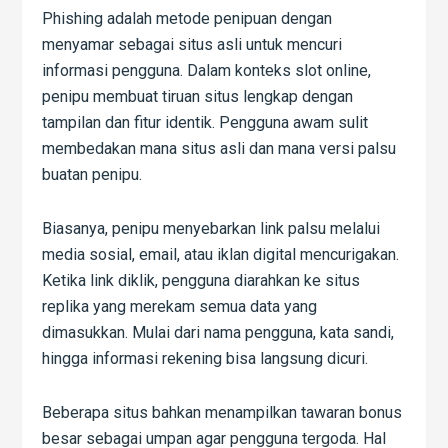
Phishing adalah metode penipuan dengan
menyamar sebagai situs asli untuk mencuri
informasi pengguna. Dalam konteks slot online,
penipu membuat tiruan situs lengkap dengan
tampilan dan fitur identik. Pengguna awam sulit
membedakan mana situs asli dan mana versi palsu
buatan penipu.
Biasanya, penipu menyebarkan link palsu melalui
media sosial, email, atau iklan digital mencurigakan.
Ketika link diklik, pengguna diarahkan ke situs
replika yang merekam semua data yang
dimasukkan. Mulai dari nama pengguna, kata sandi,
hingga informasi rekening bisa langsung dicuri.
Beberapa situs bahkan menampilkan tawaran bonus
besar sebagai umpan agar pengguna tergoda. Hal