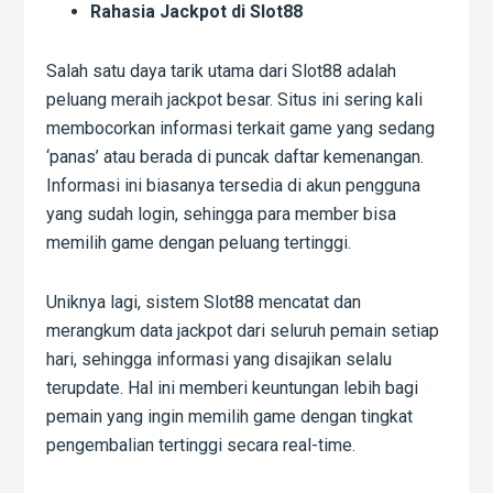
Rahasia Jackpot di Slot88
Salah satu daya tarik utama dari Slot88 adalah
peluang meraih jackpot besar. Situs ini sering kali
membocorkan informasi terkait game yang sedang
‘panas’ atau berada di puncak daftar kemenangan.
Informasi ini biasanya tersedia di akun pengguna
yang sudah login, sehingga para member bisa
memilih game dengan peluang tertinggi.
Uniknya lagi, sistem Slot88 mencatat dan
merangkum data jackpot dari seluruh pemain setiap
hari, sehingga informasi yang disajikan selalu
terupdate. Hal ini memberi keuntungan lebih bagi
pemain yang ingin memilih game dengan tingkat
pengembalian tertinggi secara real-time.