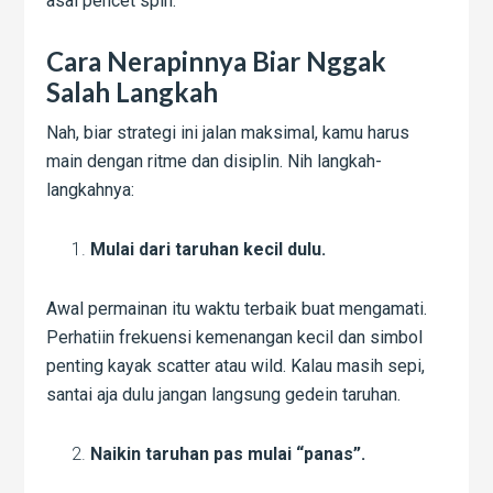
asal pencet spin.
Cara Nerapinnya Biar Nggak
Salah Langkah
Nah, biar strategi ini jalan maksimal, kamu harus
main dengan ritme dan disiplin. Nih langkah-
langkahnya:
Mulai dari taruhan kecil dulu.
Awal permainan itu waktu terbaik buat mengamati.
Perhatiin frekuensi kemenangan kecil dan simbol
penting kayak scatter atau wild. Kalau masih sepi,
santai aja dulu jangan langsung gedein taruhan.
Naikin taruhan pas mulai “panas”.