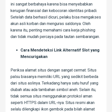
ini sangat berbahaya karena bisa menyebabkan
kerugian finansial dan kebocoran identitas pribadi.
Setelah data berhasil dicuri, pelaku bisa mengakses
akun asli korban dan menguras saldonya. Oleh
karena itu, penting memahami cara kerja phishing
dan tidak mudah percaya pada tautan sembarangan.
Cara Mendeteksi Link Alternatif Slot yang
Mencurigakan
Periksa alamat situs dengan sangat cermat. Situs
palsu biasanya memiliki URL yang sedikit berbeda
dari situs aslinya. Terkadang hanya satu huruf yang
diubah atau ada tambahan simbol aneh.
Selain itu,
tidak semua situs menggunakan protokol aman
seperti HTTPS dalam URL-nya. Situs resmi akan
selalu dilengkapi ikon gembok pada bilah alamat