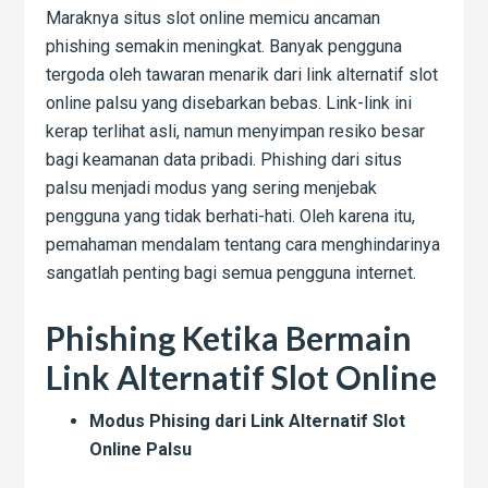
Maraknya situs slot online memicu ancaman
phishing semakin meningkat. Banyak pengguna
tergoda oleh tawaran menarik dari link alternatif slot
online palsu yang disebarkan bebas. Link-link ini
kerap terlihat asli, namun menyimpan resiko besar
bagi keamanan data pribadi.
Phishing dari situs
palsu menjadi modus yang sering menjebak
pengguna yang tidak berhati-hati. Oleh karena itu,
pemahaman mendalam tentang cara menghindarinya
sangatlah penting bagi semua pengguna internet.
Phishing Ketika Bermain
Link Alternatif Slot Online
Modus Phising dari Link Alternatif Slot
Online Palsu