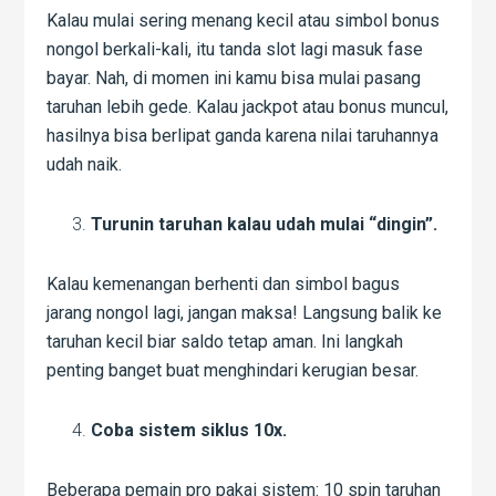
Kalau mulai sering menang kecil atau simbol bonus
nongol berkali-kali, itu tanda slot lagi masuk fase
bayar. Nah, di momen ini kamu bisa mulai pasang
taruhan lebih gede. Kalau jackpot atau bonus muncul,
hasilnya bisa berlipat ganda karena nilai taruhannya
udah naik.
Turunin taruhan kalau udah mulai “dingin”.
Kalau kemenangan berhenti dan simbol bagus
jarang nongol lagi, jangan maksa! Langsung balik ke
taruhan kecil biar saldo tetap aman. Ini langkah
penting banget buat menghindari kerugian besar.
Coba sistem siklus 10x.
Beberapa pemain pro pakai sistem: 10 spin taruhan