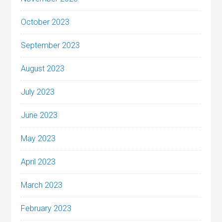
October 2023
September 2023
August 2023
July 2023
June 2023
May 2023
April 2023
March 2023
February 2023