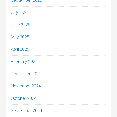
September 2025
July 2025
June 2025
May 2025
April 2025
February 2025
December 2024
November 2024
October 2024
September 2024