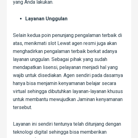
yang Anda lakukan.
Layanan Unggulan
Selain kedua poin penunjang pengalaman terbaik di
atas, menikmati slot Lewat agen resmi juga akan
menghadirkan pengalaman terbaik berkat adanya
layanan unggulan. Sebagai pihak yang sudah
mendapatkan lisensi, pelayanan menjadi hal yang
wajib untuk disediakan. Agen sendiri pada dasarnya
hanya bisa menjamin kenyamanan belajar secara
virtual sehingga dibutuhkan layanan-layanan khusus
untuk membantu mewujudkan Jaminan kenyamanan
tersebut.
Layanan ini sendiri tentunya telah ditunjang dengan
teknologi digital sehingga bisa memberikan