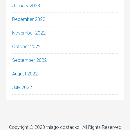
January 2023
December 2022
November 2022
October 2022
September 2022
August 2022
July 2022
Copyright © 2023 thiago costackz | All Rights Reserved