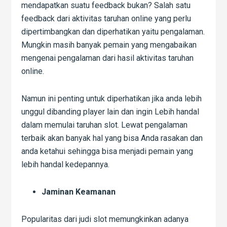
mendapatkan suatu feedback bukan? Salah satu
feedback dari aktivitas taruhan online yang perlu
dipertimbangkan dan diperhatikan yaitu pengalaman.
Mungkin masih banyak pemain yang mengabaikan
mengenai pengalaman dari hasil aktivitas taruhan
online.
Namun ini penting untuk diperhatikan jika anda lebih
unggul dibanding player lain dan ingin Lebih handal
dalam memulai taruhan slot. Lewat pengalaman
terbaik akan banyak hal yang bisa Anda rasakan dan
anda ketahui sehingga bisa menjadi pemain yang
lebih handal kedepannya.
Jaminan Keamanan
Popularitas dari judi slot memungkinkan adanya