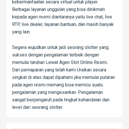
kebermanfaatan secara virtual untuk player.
Berbagai layanan unggulan yang bisa dinikmati
kepada agen resmi diantaranya yaitu live chat, live
RTP, live dealer, layanan bantuan, dan masih banyak
yang lain.
Segera wujudkan untuk jadi seorang slotter yang
sukses dengan pengalaman terbaik dengan
memulai taruhan Lewat Agen Slot Online Resmi.
Dari pemaparan yang telah kami Uraikan secara
singkat di atas dapat dipahami jika memulai putaran
pada agen resmi memang bisa memicu suatu
pengalaman yang mengesankan. Pengalaman
sangat berpengaruh pada tingkat kehandalan dan
level dari seorang slotter.