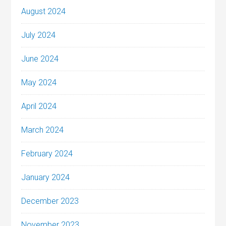
August 2024
July 2024
June 2024
May 2024
April 2024
March 2024
February 2024
January 2024
December 2023
November 2023