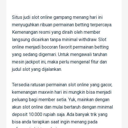
Situs judi slot online gampang menang hari ini
menyuguhkan ribuan permainan betting terpercaya.
Kemenangan resmi yang diraih oleh member
langsung dicairkan tanpa minimal withdraw. Slot
online menjadi bocoran favorit permainan betting
yang sedang digemari. Untuk mengawali taruhan
mesin jackpot ini, maka perlu mengenal fitur dan
judul slot yang dijalankan.
Tersedia ratusan permainan slot online yang gacor,
kemenangan maxwin hari ini mungkin bisa menjadi
peluang bagi member setia. Yuk, mainkan dengan
akun slot online dan mulai bertaruh dengan minimal
deposit 10.000 rupiah saja. Ada banyak trik yang
bisa anda terapkan saat ingin menang pada