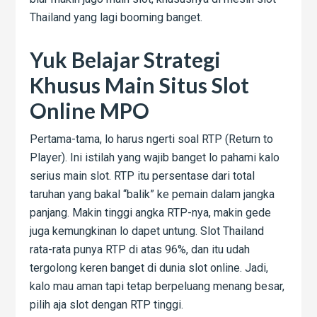
Thailand yang lagi booming banget.
Yuk Belajar Strategi
Khusus Main Situs Slot
Online MPO
Pertama-tama, lo harus ngerti soal RTP (Return to
Player). Ini istilah yang wajib banget lo pahami kalo
serius main slot. RTP itu persentase dari total
taruhan yang bakal “balik” ke pemain dalam jangka
panjang. Makin tinggi angka RTP-nya, makin gede
juga kemungkinan lo dapet untung. Slot Thailand
rata-rata punya RTP di atas 96%, dan itu udah
tergolong keren banget di dunia slot online. Jadi,
kalo mau aman tapi tetap berpeluang menang besar,
pilih aja slot dengan RTP tinggi.