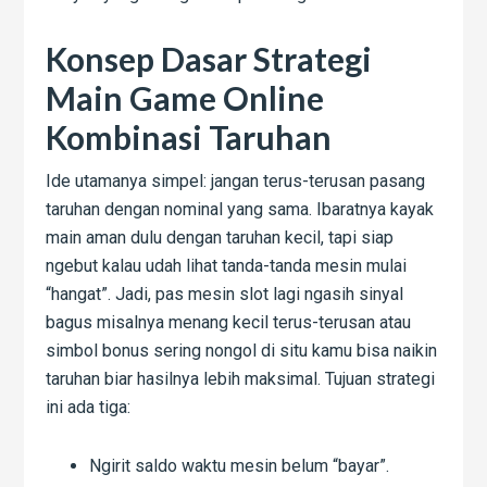
Konsep Dasar Strategi
Main Game Online
Kombinasi Taruhan
Ide utamanya simpel: jangan terus-terusan pasang
taruhan dengan nominal yang sama. Ibaratnya kayak
main aman dulu dengan taruhan kecil, tapi siap
ngebut kalau udah lihat tanda-tanda mesin mulai
“hangat”. Jadi, pas mesin slot lagi ngasih sinyal
bagus misalnya menang kecil terus-terusan atau
simbol bonus sering nongol di situ kamu bisa naikin
taruhan biar hasilnya lebih maksimal. Tujuan strategi
ini ada tiga:
Ngirit saldo waktu mesin belum “bayar”.