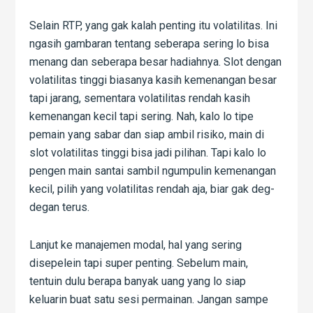
Selain RTP, yang gak kalah penting itu volatilitas. Ini
ngasih gambaran tentang seberapa sering lo bisa
menang dan seberapa besar hadiahnya. Slot dengan
volatilitas tinggi biasanya kasih kemenangan besar
tapi jarang, sementara volatilitas rendah kasih
kemenangan kecil tapi sering. Nah, kalo lo tipe
pemain yang sabar dan siap ambil risiko, main di
slot volatilitas tinggi bisa jadi pilihan. Tapi kalo lo
pengen main santai sambil ngumpulin kemenangan
kecil, pilih yang volatilitas rendah aja, biar gak deg-
degan terus.
Lanjut ke manajemen modal, hal yang sering
disepelein tapi super penting. Sebelum main,
tentuin dulu berapa banyak uang yang lo siap
keluarin buat satu sesi permainan. Jangan sampe