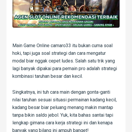
Main Game Online camaro33 itu bukan cuma soal
hoki, tapi juga soal strategi dan cara mengatur
modal biar nggak cepet ludes. Salah satu trik yang
lagi banyak dipakai para pemain pro adalah strategi
kombinasi taruhan besar dan kecil.
Singkatnya, ini tuh cara main dengan gonta-ganti
nilai taruhan sesuai situasi permainan kadang kecil,
kadang besar biar peluang menang makin mantap
tanpa bikin saldo jebol. Yuk, kita bahas santai tapi
lengkap gimana cara kerja strategi ini dan kenapa
banyak yang bilang ini ampuh banget!