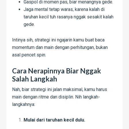
Gaspol di momen pas, biar menangnya gede.
Jaga mental tetap waras, karena kalah di
taruhan kecil tuh rasanya nggak sesakit kalah
gede.
Intinya sih, strategi ini ngajarin kamu buat baca
momentum dan main dengan perhitungan, bukan
asal pencet spin.
Cara Nerapinnya Biar Nggak
Salah Langkah
Nah, biar strategi ini jalan maksimal, kamu harus
main dengan ritme dan disiplin. Nih langkah-
langkahnya:
Mulai dari taruhan kecil dulu.