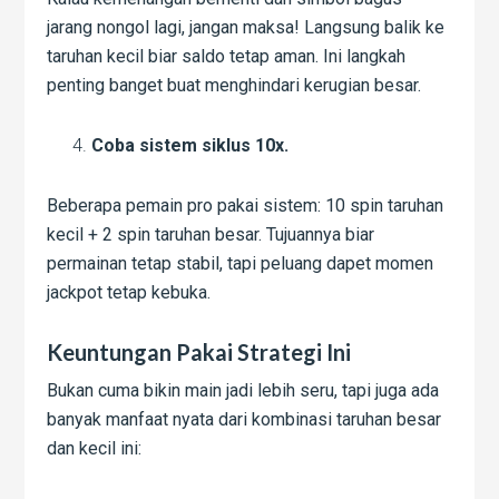
jarang nongol lagi, jangan maksa! Langsung balik ke
taruhan kecil biar saldo tetap aman. Ini langkah
penting banget buat menghindari kerugian besar.
Coba sistem siklus 10x.
Beberapa pemain pro pakai sistem: 10 spin taruhan
kecil + 2 spin taruhan besar. Tujuannya biar
permainan tetap stabil, tapi peluang dapet momen
jackpot tetap kebuka.
Keuntungan Pakai Strategi Ini
Bukan cuma bikin main jadi lebih seru, tapi juga ada
banyak manfaat nyata dari kombinasi taruhan besar
dan kecil ini: