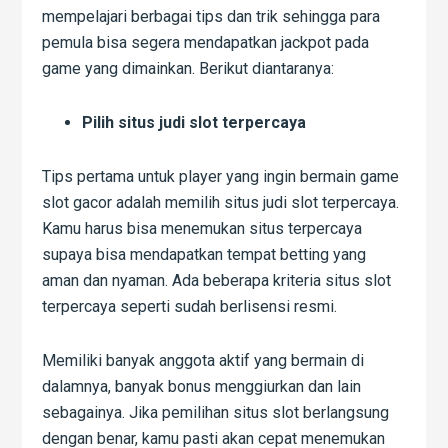
mempelajari berbagai tips dan trik sehingga para
pemula bisa segera mendapatkan jackpot pada
game yang dimainkan. Berikut diantaranya:
Pilih situs judi slot terpercaya
Tips pertama untuk player yang ingin bermain game
slot gacor adalah memilih situs judi slot terpercaya.
Kamu harus bisa menemukan situs terpercaya
supaya bisa mendapatkan tempat betting yang
aman dan nyaman. Ada beberapa kriteria situs slot
terpercaya seperti sudah berlisensi resmi.
Memiliki banyak anggota aktif yang bermain di
dalamnya, banyak bonus menggiurkan dan lain
sebagainya. Jika pemilihan situs slot berlangsung
dengan benar, kamu pasti akan cepat menemukan