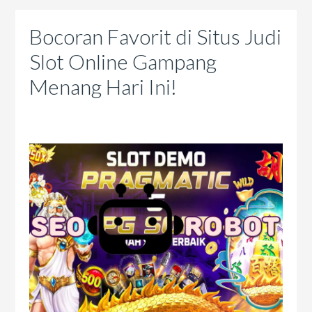
Bocoran Favorit di Situs Judi
Slot Online Gampang
Menang Hari Ini!