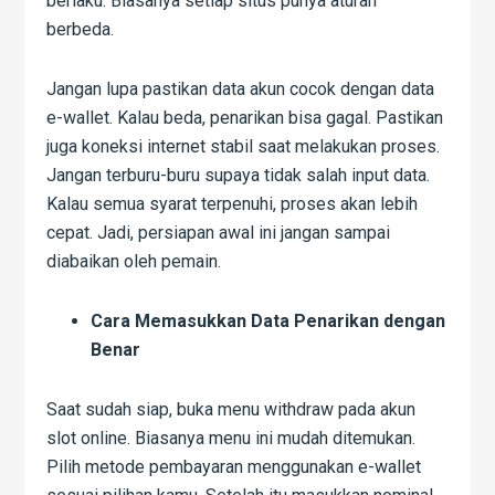
berlaku.
Biasanya setiap situs punya aturan
berbeda.
Jangan lupa pastikan data akun cocok dengan data
e-wallet. Kalau beda, penarikan bisa gagal.
Pastikan
juga koneksi internet stabil saat melakukan proses.
Jangan terburu-buru supaya tidak salah input data.
Kalau semua syarat terpenuhi, proses akan lebih
cepat. Jadi, persiapan awal ini jangan sampai
diabaikan oleh pemain.
Cara Memasukkan Data Penarikan dengan
Benar
Saat sudah siap, buka menu withdraw pada akun
slot online. Biasanya menu ini mudah ditemukan.
Pilih metode pembayaran menggunakan e-wallet