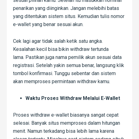
sesuai pilihan kamu. Setelah itu masukkan nominal
penarikan yang diinginkan.
Jangan melebihi batas
yang ditentukan sistem situs. Kemudian tulis nomor
e-wallet yang benar sesuai akun.
Cek lagi agar tidak salah ketik satu angka.
Kesalahan kecil bisa bikin withdraw tertunda
lama.
Pastikan juga nama pemilik akun sesuai data
registrasi. Setelah yakin semua benar, langsung klik
tombol konfirmasi. Tunggu sebentar dan sistem
akan memproses permintaan withdraw kamu.
Waktu Proses Withdraw Melalui E-Wallet
Proses withdraw e-wallet biasanya sangat cepat
selesai. Banyak situs memproses dalam hitungan
menit. Namun terkadang bisa lebih lama karena