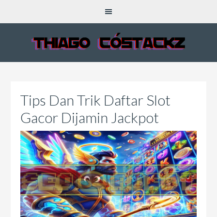
Tips Dan Trik Daftar Slot
Gacor Dijamin Jackpot