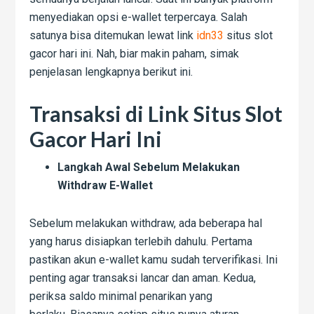
menyediakan opsi e-wallet terpercaya.
Salah
satunya bisa ditemukan lewat link
idn33
situs slot
gacor hari ini. Nah, biar makin paham, simak
penjelasan lengkapnya berikut ini.
Transaksi di Link Situs Slot
Gacor Hari Ini
Langkah Awal Sebelum Melakukan
Withdraw E-Wallet
Sebelum melakukan withdraw, ada beberapa hal
yang harus disiapkan terlebih dahulu. Pertama
pastikan akun e-wallet kamu sudah terverifikasi. Ini
penting agar transaksi lancar dan aman. Kedua,
periksa saldo minimal penarikan yang