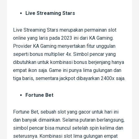
Live Streaming Stars
Live Streaming Stars merupakan permainan slot
online yang laris pada 2023 ini dari KA Gaming.
Provider KA Gaming menyertakan fitur unggulan
seperti bonus multiplier 4x. Simbol pencar yang
dibutuhkan untuk kombinasi bonus berjenjang hanya
empat ikon saja. Game ini punya lima gulungan dan
tiga baris, sementara jackpot dibayarkan 2400x saja.
Fortune Bet
Fortune Bet, sebuah slot yang gacor untuk hari ini
dan banyak dimainkan. Selama putaran berlangsung,
simbol pencar bisa muncul setelah spin kelima dan
seterusnya. Kombinasi slot lima gulungan empat