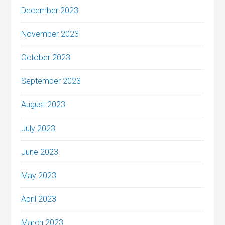
December 2023
November 2023
October 2023
September 2023
August 2023
July 2023
June 2023
May 2023
April 2023
March 2023