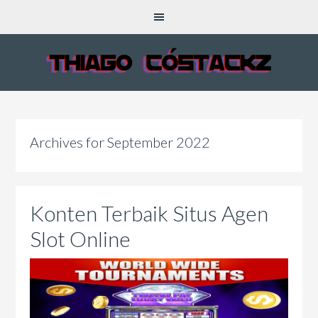
Archives for September 2022
Konten Terbaik Situs Agen
Slot Online