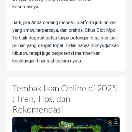
keseruannya.
Jadi, jika Anda sedang mencari platform judi online
yang aman, terpercaya, dan praktis, Situs Slot Mpo
Terbaik deposit pulsa tanpa potongan bisa menjadi
pilihan yang sangat tepat. Tidak hanya menyuguhkan
hiburan, tetapi juga berpotensi memberikan
keuntungan finansial secara nyata.
Tembak Ikan Online di 2025
: Tren, Tips, dan
Rekomendasi