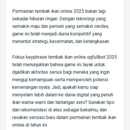
Permainan tembak ikan online 2025 bukan lagi
sekadar hiburan ringan. Dengan teknologi yang
semakin maju dan pemain yang semakin cerdas,
game ini telah menjadi dunia kompetitif yang
menuntut strategi, kecermatan, dan ketangkasan.
Fokus keyphrase tembak ikan online qqfullbet 2025
telah menunjukkan bahwa game ini layak untuk
dijadikan aktivitas serius bagi mereka yang ingin
menguji kemampuan serta memperoleh potensi
kemenangan nyata. Jadi, apakah kamu siap
menyelam lebih dalam ke dunia digital yang penuh
ikan warna-warni dan tantangan seru? Gunakan tips
dan rekomendasi di atas sebagai bekalmu, dan
rasakan sensasi baru dalam permainan tembak ikan
online di tahun ini.