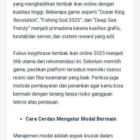
yang menghadirkan tembak ikan online dengan
kualitas tinggi. Beberapa game seperti “Ocean King
Revolution”, “Fishing God 2025”, dan “Deep Sea
Frenzy” menjadi primadona karena kualitas grafis,
kestabilan server, dan sistem reward yang adil.
Fokus keyphrase tembak ikan online 2025 menjadi
titik utama dari rekomendasi ini. Sebelum memilih
game, pastikan platform tersebut memiliki lisensi
resmi dan fitur keamanan yang baik. Periksa juga
metode pembayaran dan penarikan agar kamu bisa
bermain dengan tenang tanpa risiko gangguan
teknis atau penipuan.
Cara Cerdas Mengatur Modal Bermain
Manajemen modal adalah aspek krusial dalam