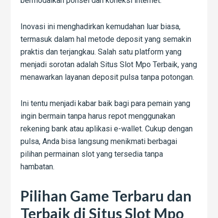
bermodalkan ponsel dan koneksi internet.
Inovasi ini menghadirkan kemudahan luar biasa,
termasuk dalam hal metode deposit yang semakin
praktis dan terjangkau. Salah satu platform yang
menjadi sorotan adalah Situs Slot Mpo Terbaik, yang
menawarkan layanan deposit pulsa tanpa potongan.
Ini tentu menjadi kabar baik bagi para pemain yang
ingin bermain tanpa harus repot menggunakan
rekening bank atau aplikasi e-wallet. Cukup dengan
pulsa, Anda bisa langsung menikmati berbagai
pilihan permainan slot yang tersedia tanpa
hambatan.
Pilihan Game Terbaru dan
Terbaik di Situs Slot Mpo