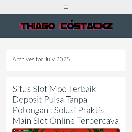
Archives for July 2025
Situs Slot Mpo Terbaik
Deposit Pulsa Tanpa
Potongan : Solusi Praktis
Main Slot Online Terpercaya