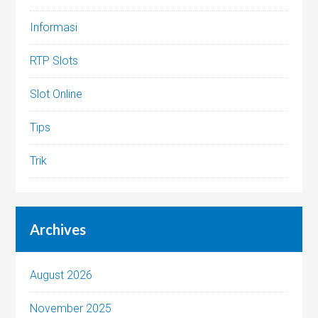
Informasi
RTP Slots
Slot Online
Tips
Trik
Archives
August 2026
November 2025