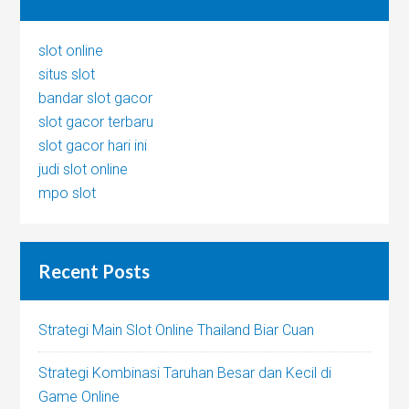
slot online
situs slot
bandar slot gacor
slot gacor terbaru
slot gacor hari ini
judi slot online
mpo slot
Recent Posts
Strategi Main Slot Online Thailand Biar Cuan
Strategi Kombinasi Taruhan Besar dan Kecil di
Game Online