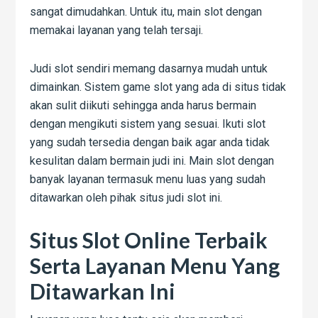
sangat dimudahkan. Untuk itu, main slot dengan
memakai layanan yang telah tersaji.
Judi slot sendiri memang dasarnya mudah untuk
dimainkan. Sistem game slot yang ada di situs tidak
akan sulit diikuti sehingga anda harus bermain
dengan mengikuti sistem yang sesuai. Ikuti slot
yang sudah tersedia dengan baik agar anda tidak
kesulitan dalam bermain judi ini. Main slot dengan
banyak layanan termasuk menu luas yang sudah
ditawarkan oleh pihak situs judi slot ini.
Situs Slot Online Terbaik
Serta Layanan Menu Yang
Ditawarkan Ini