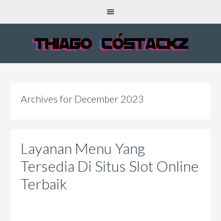
Archives for December 2023
Layanan Menu Yang
Tersedia Di Situs Slot Online
Terbaik