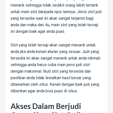
menarik sehingga tidak sedikit orang lebih tertarik
untuk main slot daripada opsi lainnya. Jenis slot judi
yang tersedia saat ini akan sangat terjamin bagi
anda dan maka dari itu, main slot yang telah tersaji
ini dengan baik agar anda puas.
Slot yang telah tersaji akan sangat menarik untuk
anda jika anda kenali aturan yang sesuai. Judi yang
tersedia ini akan sangat menarik untuk anda nikmati
sehingga anda harus coba main jenis judi slot
dengan maksimal. Ikuti slot yang tersedia dan
pastikan anda tidak lewatkan hasil besar yang
ditawarkan oleh situs. Kenali dengan baik judi yang
diberikan agar anda bisa puas di situs.
Akses Dalam Berjudi