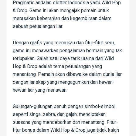
Pragmatic andalan slotter Indonesia yaitu Wild Hop
& Drop. Game ini akan mengajak pemain untuk
merasakan keberanian dan kegembiraan dalam
sebuah petualangan liar.
Dengan grafis yang memukau dan fitur-fitur seru,
game ini menawarkan pengalaman bermain yang tak
terlupakan. Salah satu daya tarik utama dari Wild
Hop & Drop adalah tema petualangan yang
menantang. Pemain akan dibawa ke dalam dunia liar
dengan lanskap yang mengagumkan dan hewan-
hewan liar yang menawan.
Gulungan-gulungan penuh dengan simbol-simbol
seperti singa, zebra, dan gajah, menciptakan
suasana yang mendebarkan dan menantang. Fitur-
fitur bonus dalam Wild Hop & Drop juga tidak kalah