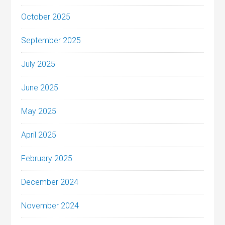
October 2025
September 2025
July 2025
June 2025
May 2025
April 2025
February 2025
December 2024
November 2024