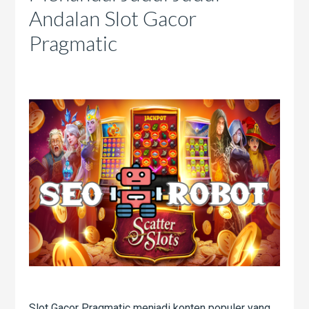
Andalan Slot Gacor
Pragmatic
Slot Gacor Pragmatic menjadi konten populer yang