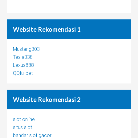
Website Rekomendasi 1
Mustang303
Tesla338
Lexus888
QQfullbet
Website Rekomendasi 2
slot online
situs slot
bandar slot gacor