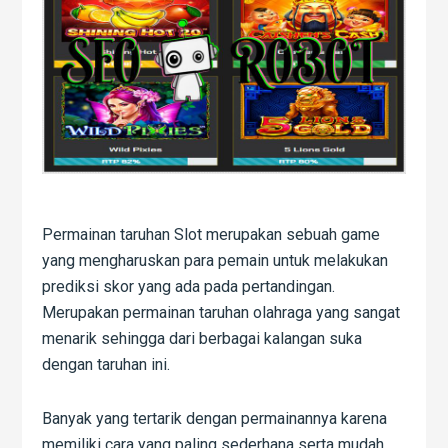
Permainan taruhan Slot merupakan sebuah game
yang mengharuskan para pemain untuk melakukan
prediksi skor yang ada pada pertandingan.
Merupakan permainan taruhan olahraga yang sangat
menarik sehingga dari berbagai kalangan suka
dengan taruhan ini.
Banyak yang tertarik dengan permainannya karena
memiliki cara yang paling sederhana serta mudah