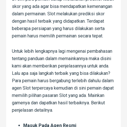
skor yang ada agar bisa mendapatkan kemenangan
dalam permainan. Slot melakukan prediksi skor
dengan hasil terbaik yang didapatkan.
Terdapat
beberapa persiapan yang harus dilakukan serta
pemain harus memilih permainan secara tepat.
Untuk lebih lengkapnya lagi mengenai pembahasan
tentang panduan dalam memainkannya maka disini
kami akan memberikan penjelasannya untuk anda.
Lalu apa saja langkah terbaik yang bisa dilakukan?
Para pemain harus bergabung terlebih dahulu dalam
agen Slot terpercaya kemudian di sini pemain dapat
memilih pilihan pasaran Slot yang ada. Mainkan
gamenya dan dapatkan hasil terbaiknya. Berikut
penjelasan detailnya.
Masuk Pada Agen Resmi