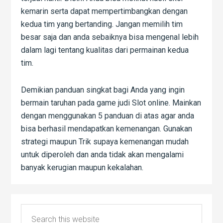
kemarin serta dapat mempertimbangkan dengan
kedua tim yang bertanding. Jangan memilih tim
besar saja dan anda sebaiknya bisa mengenal lebih
dalam lagi tentang kualitas dari permainan kedua
tim.
Demikian panduan singkat bagi Anda yang ingin
bermain taruhan pada game judi Slot online. Mainkan
dengan menggunakan 5 panduan di atas agar anda
bisa berhasil mendapatkan kemenangan. Gunakan
strategi maupun Trik supaya kemenangan mudah
untuk diperoleh dan anda tidak akan mengalami
banyak kerugian maupun kekalahan.