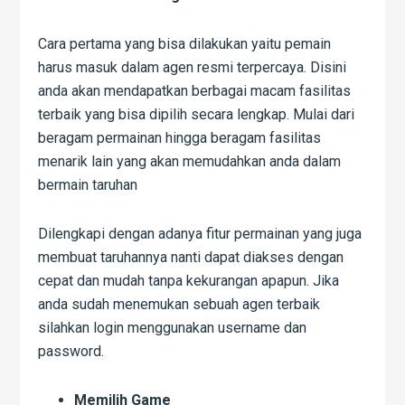
Cara pertama yang bisa dilakukan yaitu pemain
harus masuk dalam agen resmi terpercaya. Disini
anda akan mendapatkan berbagai macam fasilitas
terbaik yang bisa dipilih secara lengkap. Mulai dari
beragam permainan hingga beragam fasilitas
menarik lain yang akan memudahkan anda dalam
bermain taruhan
Dilengkapi dengan adanya fitur permainan yang juga
membuat taruhannya nanti dapat diakses dengan
cepat dan mudah tanpa kekurangan apapun. Jika
anda sudah menemukan sebuah agen terbaik
silahkan login menggunakan username dan
password.
Memilih Game