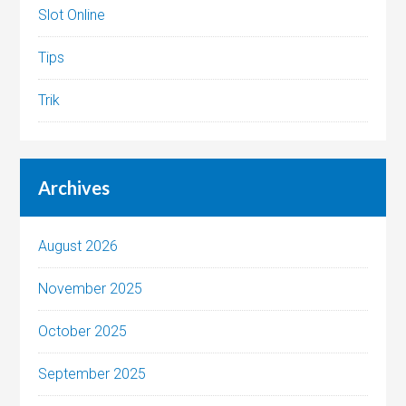
Slot Online
Tips
Trik
Archives
August 2026
November 2025
October 2025
September 2025