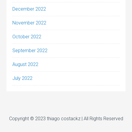
December 2022
November 2022
October 2022
September 2022
August 2022
July 2022
Copyright © 2023 thiago costackz | All Rights Reserved