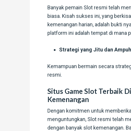
Banyak pemain Slot resmi telah m
biasa. Kisah sukses ini, yang berkisa
kemenangan harian, adalah bukti nya
platform ini adalah tempat di man
Strategi yang Jitu dan Ampu
Kemampuan bermain secara strategis
resmi.
Situs Game Slot Terbaik Di
Kemenangan
Dengan komitmen untuk memberikan
menguntungkan, Slot resmi telah me
dengan banyak slot kemenangan. Ba