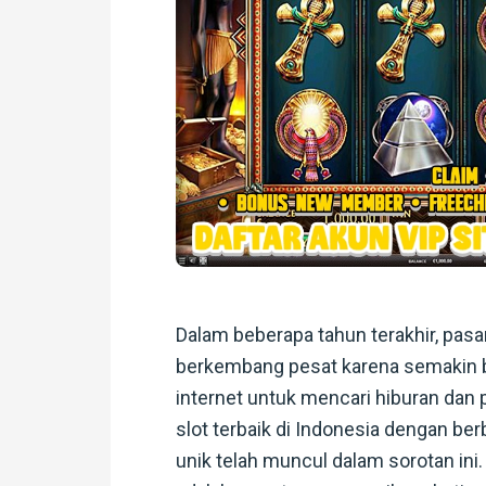
Dalam beberapa tahun terakhir, pasar
berkembang pesat karena semakin
internet untuk mencari hiburan dan 
slot terbaik di Indonesia dengan be
unik telah muncul dalam sorotan ini