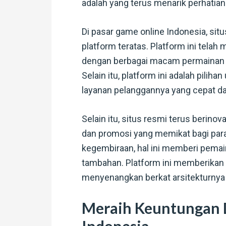
adalah yang terus menarik perhatian
Di pasar game online Indonesia, situ
platform teratas. Platform ini tela
dengan berbagai macam permainan s
Selain itu, platform ini adalah pili
layanan pelanggannya yang cepat d
Selain itu, situs resmi terus berin
dan promosi yang memikat bagi par
kegembiraan, hal ini memberi pema
tambahan. Platform ini memberikan
menyenangkan berkat arsitekturnya 
Meraih Keuntungan D