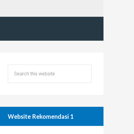
Website Rekomendasi 1