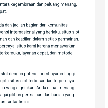
tara kegembiraan dan peluang menang,
pat.
nda dan jadilah bagian dari komunitas
nsi internasional yang berlaku, situs slot
anan dan keadilan dalam setiap permainan.
percayai situs kami karena menawarkan
 terkemuka, layanan cepat, dan metode
 slot dengan potensi pembayaran tinggi
gota situs slot terbesar dan terpercaya
an yang signifikan. Anda dapat menang
agai pilihan permainan dan hadiah yang
n fantastis ini.