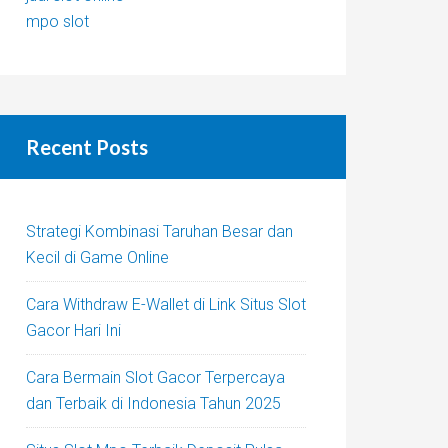
mpo slot
Recent Posts
Strategi Kombinasi Taruhan Besar dan
Kecil di Game Online
Cara Withdraw E-Wallet di Link Situs Slot
Gacor Hari Ini
Cara Bermain Slot Gacor Terpercaya
dan Terbaik di Indonesia Tahun 2025