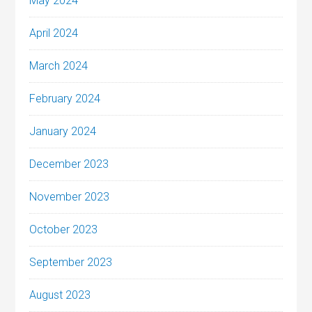
May 2024
April 2024
March 2024
February 2024
January 2024
December 2023
November 2023
October 2023
September 2023
August 2023