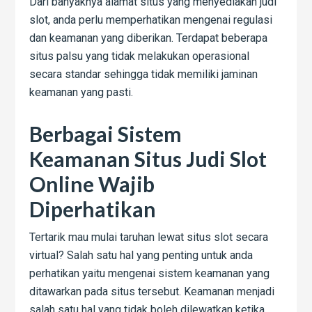
Dari banyaknya alamat situs yang menyediakan judi
slot, anda perlu memperhatikan mengenai regulasi
dan keamanan yang diberikan. Terdapat beberapa
situs palsu yang tidak melakukan operasional
secara standar sehingga tidak memiliki jaminan
keamanan yang pasti.
Berbagai Sistem
Keamanan Situs Judi Slot
Online Wajib
Diperhatikan
Tertarik mau mulai taruhan lewat situs slot secara
virtual? Salah satu hal yang penting untuk anda
perhatikan yaitu mengenai sistem keamanan yang
ditawarkan pada situs tersebut. Keamanan menjadi
salah satu hal yang tidak boleh dilewatkan ketika