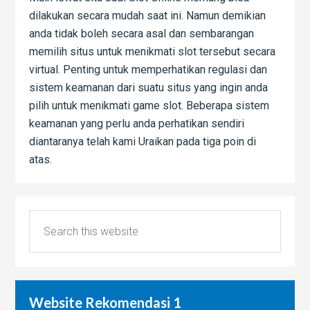
dilakukan secara mudah saat ini. Namun demikian
anda tidak boleh secara asal dan sembarangan
memilih situs untuk menikmati slot tersebut secara
virtual. Penting untuk memperhatikan regulasi dan
sistem keamanan dari suatu situs yang ingin anda
pilih untuk menikmati game slot. Beberapa sistem
keamanan yang perlu anda perhatikan sendiri
diantaranya telah kami Uraikan pada tiga poin di
atas.
Website Rekomendasi 1