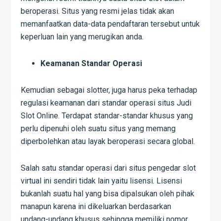
beroperasi. Situs yang resmi jelas tidak akan
memanfaatkan data-data pendaftaran tersebut untuk
keperluan lain yang merugikan anda.
Keamanan Standar Operasi
Kemudian sebagai slotter, juga harus peka terhadap
regulasi keamanan dari standar operasi situs Judi
Slot Online. Terdapat standar-standar khusus yang
perlu dipenuhi oleh suatu situs yang memang
diperbolehkan atau layak beroperasi secara global.
Salah satu standar operasi dari situs pengedar slot
virtual ini sendiri tidak lain yaitu lisensi. Lisensi
bukanlah suatu hal yang bisa dipalsukan oleh pihak
manapun karena ini dikeluarkan berdasarkan
undang-undang khusus sehingga memiliki nomor