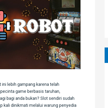
 ini lebih gampang karena telah
i pecinta game berbasis taruhan,
lagi bagi anda bukan? Slot sendiri sudah
p kali dinikmati melalui warung penyedia