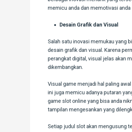
memicu anda dan memotivasi anda u
Desain Grafik dan Visual
Salah satu inovasi memukau yang bis
desain grafik dan visual. Karena per
perangkat digital, visual jelas akan 
dikembangkan.
Visual game menjadi hal paling awal
ini juga memicu adanya putaran yan
game slot online yang bisa anda nikm
tampilan mengesankan yang dileng
Setiap judul slot akan mengusung t