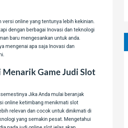
 versi online yang tentunya lebih kekinian.
gkapi dengan berbagai Inovasi dan teknologi
aman baru mengesankan untuk anda.
a mengenai apa saja Inovasi dan
i.
i Menarik Game Judi Slot
h semestinya Jika Anda mulai beranjak
si online ketimbang menikmati slot
lebih relevan dan cocok untuk dinikmati di
knologi yang semakin pesat. Mengetahui
ia pada judi online slot jelas akan