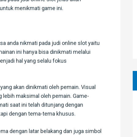
ntuk menikmati game ini.
a anda nikmati pada judi online slot yaitu
mainan ini hanya bisa dinikmati melalui
menjadi hal yang selalu fokus
 yang akan dinikmati oleh pemain. Visual
g lebih maksimal oleh pemain. Game-
ati saat ini telah ditunjang dengan
kapi dengan tema-tema khusus.
ema dengan latar belakang dan juga simbol