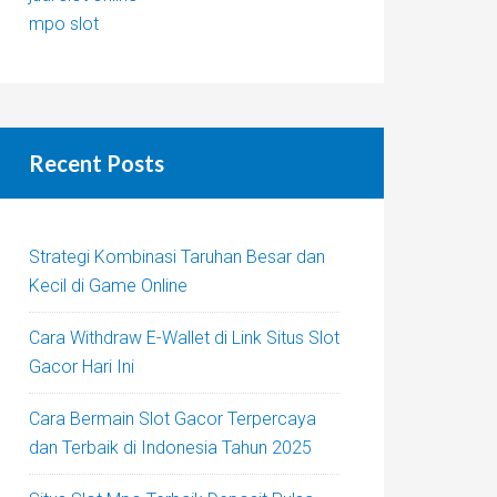
mpo slot
Recent Posts
Strategi Kombinasi Taruhan Besar dan
Kecil di Game Online
Cara Withdraw E-Wallet di Link Situs Slot
Gacor Hari Ini
Cara Bermain Slot Gacor Terpercaya
dan Terbaik di Indonesia Tahun 2025