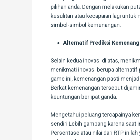
pilihan anda. Dengan melakukan put
kesulitan atau kecapaian lagi untu
simbol-simbol kemenangan.
Alternatif Prediksi Kemenan
Selain kedua inovasi di atas, menikma
menikmati inovasi berupa alternat
game ini, kemenangan pasti menjadi
Berkat kemenangan tersebut dijamin
keuntungan berlipat ganda.
Mengetahui peluang tercapainya kem
sendiri Lebih gampang karena saat in
Persentase atau nilai dari RTP inil