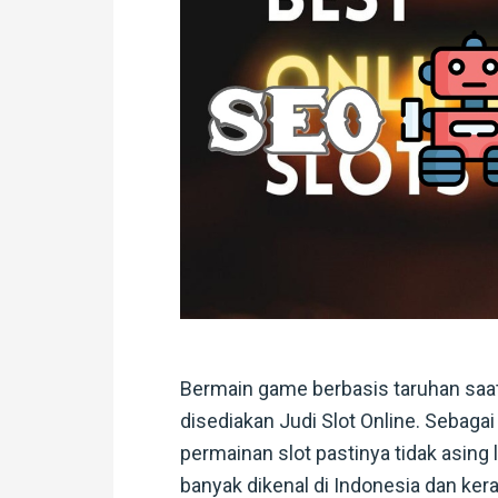
Bermain game berbasis taruhan saat
disediakan Judi Slot Online. Sebaga
permainan slot pastinya tidak asing 
banyak dikenal di Indonesia dan kera