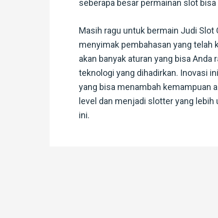
seberapa besar permainan slot bis
Masih ragu untuk bermain Judi Slot 
menyimak pembahasan yang telah kam
akan banyak aturan yang bisa Anda r
teknologi yang dihadirkan. Inovasi 
yang bisa menambah kemampuan anda
level dan menjadi slotter yang lebih
ini.