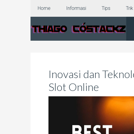
Home
Informasi
Tips
Trik
Inovasi dan Teknol
Slot Online