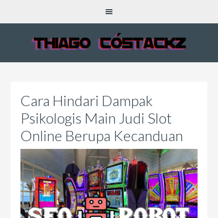
Cara Hindari Dampak
Psikologis Main Judi Slot
Online Berupa Kecanduan