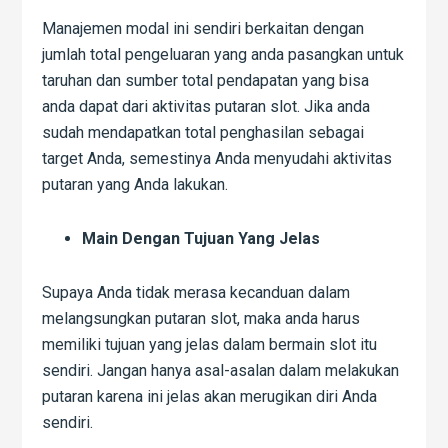
Manajemen modal ini sendiri berkaitan dengan
jumlah total pengeluaran yang anda pasangkan untuk
taruhan dan sumber total pendapatan yang bisa
anda dapat dari aktivitas putaran slot. Jika anda
sudah mendapatkan total penghasilan sebagai
target Anda, semestinya Anda menyudahi aktivitas
putaran yang Anda lakukan.
Main Dengan Tujuan Yang Jelas
Supaya Anda tidak merasa kecanduan dalam
melangsungkan putaran slot, maka anda harus
memiliki tujuan yang jelas dalam bermain slot itu
sendiri. Jangan hanya asal-asalan dalam melakukan
putaran karena ini jelas akan merugikan diri Anda
sendiri.