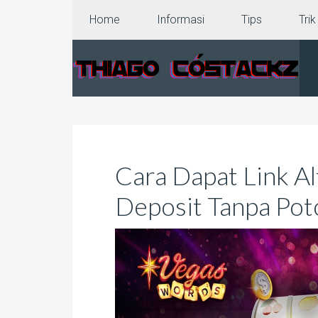
Home
Informasi
Tips
Trik
Cara Dapat Link Al
Deposit Tanpa Po