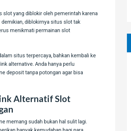
s slot yang diblokir oleh pemerintah karena
emikian, diblokirnya situs slot tak
rus menikmati permainan slot
dalam situs terpercaya, bahkan kembali ke
ink alternative. Anda hanya perlu
ine deposit tanpa potongan agar bisa
k Alternatif Slot
ngan
ne memang sudah bukan hal sulit lagi.
rikan banyak kemudahan bagi para