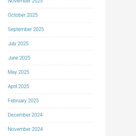
November 2025
October 2025
September 2025
July 2025
June 2025
May 2025
April 2025
February 2025
December 2024
November 2024