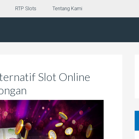
RTP Slots
Tentang Kami
ternatif Slot Online
tongan