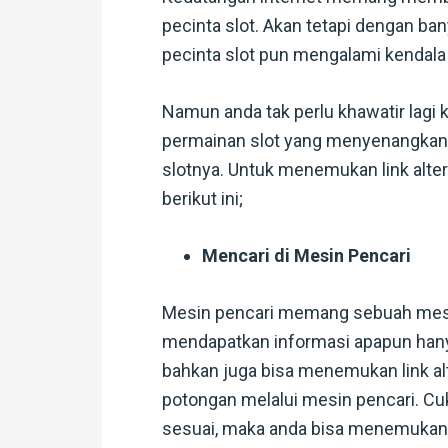
pecinta slot. Akan tetapi dengan ban
pecinta slot pun mengalami kendala 
Namun anda tak perlu khawatir lagi 
permainan slot yang menyenangkan 
slotnya. Untuk menemukan link alter
berikut ini;
Mencari di Mesin Pencari
Mesin pencari memang sebuah mesin
mendapatkan informasi apapun hany
bahkan juga bisa menemukan link alte
potongan melalui mesin pencari. C
sesuai, maka anda bisa menemukan s