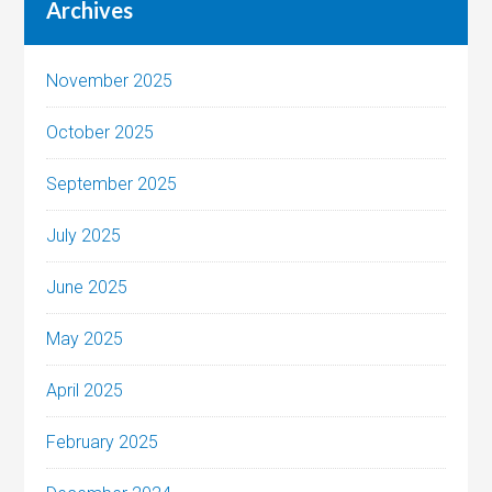
Archives
November 2025
October 2025
September 2025
July 2025
June 2025
May 2025
April 2025
February 2025