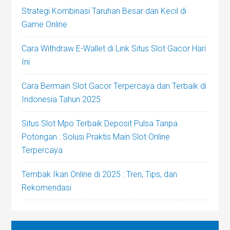
Strategi Kombinasi Taruhan Besar dan Kecil di
Game Online
Cara Withdraw E-Wallet di Link Situs Slot Gacor Hari
Ini
Cara Bermain Slot Gacor Terpercaya dan Terbaik di
Indonesia Tahun 2025
Situs Slot Mpo Terbaik Deposit Pulsa Tanpa
Potongan : Solusi Praktis Main Slot Online
Terpercaya
Tembak Ikan Online di 2025 : Tren, Tips, dan
Rekomendasi