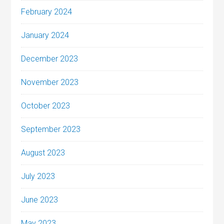
February 2024
January 2024
December 2023
November 2023
October 2023
September 2023
August 2023
July 2023
June 2023
May 2023