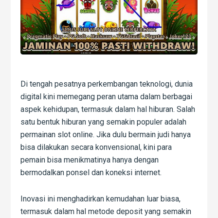
Di tengah pesatnya perkembangan teknologi, dunia
digital kini memegang peran utama dalam berbagai
aspek kehidupan, termasuk dalam hal hiburan. Salah
satu bentuk hiburan yang semakin populer adalah
permainan slot online. Jika dulu bermain judi hanya
bisa dilakukan secara konvensional, kini para
pemain bisa menikmatinya hanya dengan
bermodalkan ponsel dan koneksi internet.
Inovasi ini menghadirkan kemudahan luar biasa,
termasuk dalam hal metode deposit yang semakin