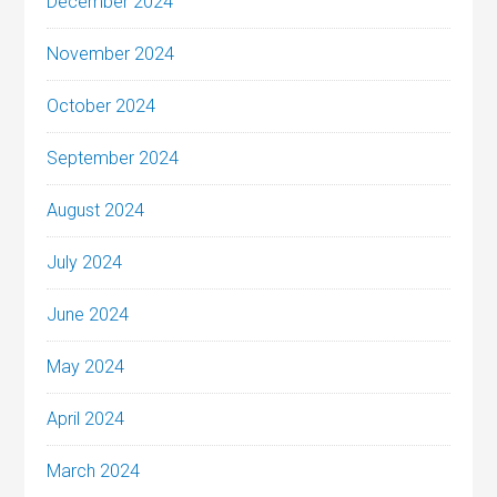
December 2024
November 2024
October 2024
September 2024
August 2024
July 2024
June 2024
May 2024
April 2024
March 2024