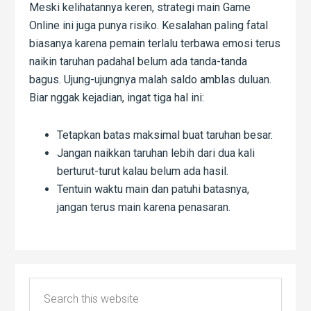
Meski kelihatannya keren, strategi main Game
Online ini juga punya risiko. Kesalahan paling fatal
biasanya karena pemain terlalu terbawa emosi terus
naikin taruhan padahal belum ada tanda-tanda
bagus. Ujung-ujungnya malah saldo amblas duluan.
Biar nggak kejadian, ingat tiga hal ini:
Tetapkan batas maksimal buat taruhan besar.
Jangan naikkan taruhan lebih dari dua kali
berturut-turut kalau belum ada hasil.
Tentuin waktu main dan patuhi batasnya,
jangan terus main karena penasaran.