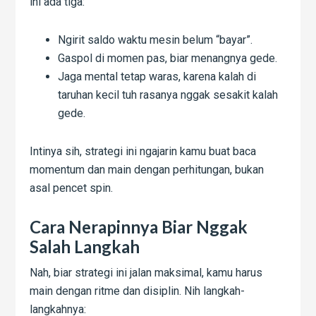
ini ada tiga:
Ngirit saldo waktu mesin belum “bayar”.
Gaspol di momen pas, biar menangnya gede.
Jaga mental tetap waras, karena kalah di
taruhan kecil tuh rasanya nggak sesakit kalah
gede.
Intinya sih, strategi ini ngajarin kamu buat baca
momentum dan main dengan perhitungan, bukan
asal pencet spin.
Cara Nerapinnya Biar Nggak
Salah Langkah
Nah, biar strategi ini jalan maksimal, kamu harus
main dengan ritme dan disiplin. Nih langkah-
langkahnya: