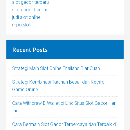
slot gacor terbaru
slot gacor hari ini
judi slot online
mpo slot
Recent Posts
Strategi Main Slot Online Thailand Biar Cuan
Strategi Kombinasi Taruhan Besar dan Kecil di
Game Online
Cara Withdraw E-Wallet di Link Situs Slot Gacor Hari
Ini
Cara Bermain Slot Gacor Terpercaya dan Terbaik di