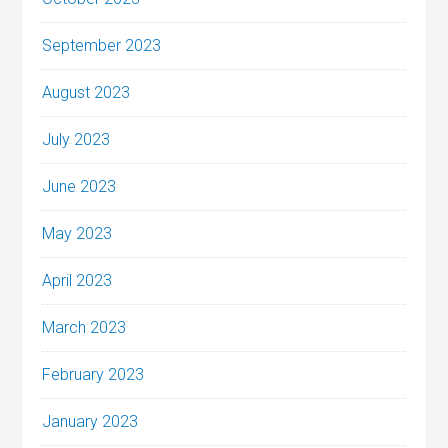
September 2023
August 2023
July 2023
June 2023
May 2023
April 2023
March 2023
February 2023
January 2023