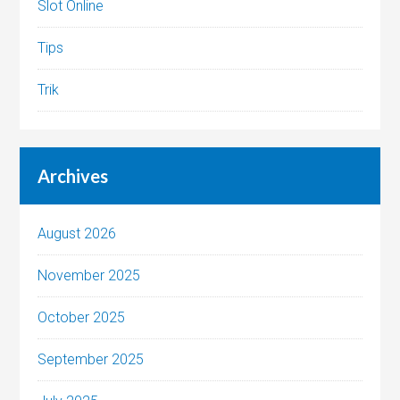
Slot Online
Tips
Trik
Archives
August 2026
November 2025
October 2025
September 2025