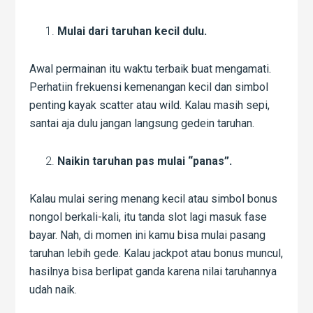
Mulai dari taruhan kecil dulu.
Awal permainan itu waktu terbaik buat mengamati.
Perhatiin frekuensi kemenangan kecil dan simbol
penting kayak scatter atau wild. Kalau masih sepi,
santai aja dulu jangan langsung gedein taruhan.
Naikin taruhan pas mulai “panas”.
Kalau mulai sering menang kecil atau simbol bonus
nongol berkali-kali, itu tanda slot lagi masuk fase
bayar. Nah, di momen ini kamu bisa mulai pasang
taruhan lebih gede. Kalau jackpot atau bonus muncul,
hasilnya bisa berlipat ganda karena nilai taruhannya
udah naik.