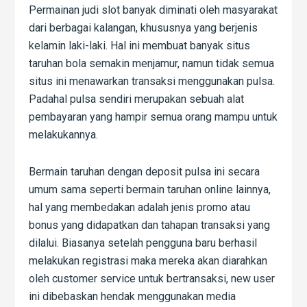
Permainan judi slot banyak diminati oleh masyarakat
dari berbagai kalangan, khususnya yang berjenis
kelamin laki-laki. Hal ini membuat banyak situs
taruhan bola semakin menjamur, namun tidak semua
situs ini menawarkan transaksi menggunakan pulsa.
Padahal pulsa sendiri merupakan sebuah alat
pembayaran yang hampir semua orang mampu untuk
melakukannya.
Bermain taruhan dengan deposit pulsa ini secara
umum sama seperti bermain taruhan online lainnya,
hal yang membedakan adalah jenis promo atau
bonus yang didapatkan dan tahapan transaksi yang
dilalui.
Biasanya setelah pengguna baru berhasil
melakukan registrasi maka mereka akan diarahkan
oleh customer service untuk bertransaksi, new user
ini dibebaskan hendak menggunakan media