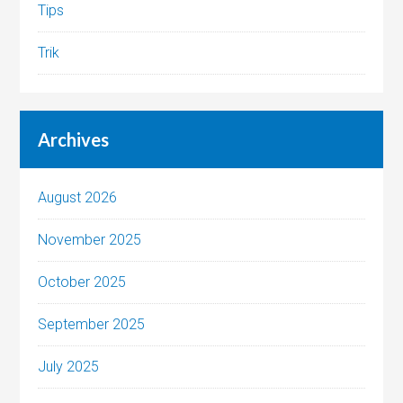
Tips
Trik
Archives
August 2026
November 2025
October 2025
September 2025
July 2025