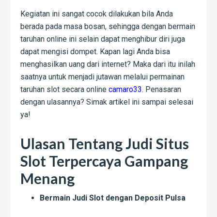
Kegiatan ini sangat cocok dilakukan bila Anda
berada pada masa bosan, sehingga dengan bermain
taruhan online ini selain dapat menghibur diri juga
dapat mengisi dompet. Kapan lagi Anda bisa
menghasilkan uang dari internet?
Maka dari itu inilah
saatnya untuk menjadi jutawan melalui permainan
taruhan slot secara online
camaro33
. Penasaran
dengan ulasannya? Simak artikel ini sampai selesai
ya!
Ulasan Tentang Judi Situs
Slot Terpercaya Gampang
Menang
Bermain Judi Slot dengan Deposit Pulsa