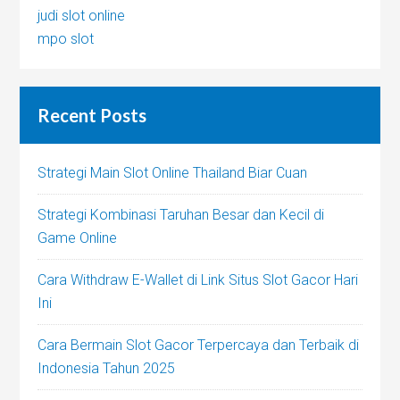
judi slot online
mpo slot
Recent Posts
Strategi Main Slot Online Thailand Biar Cuan
Strategi Kombinasi Taruhan Besar dan Kecil di
Game Online
Cara Withdraw E-Wallet di Link Situs Slot Gacor Hari
Ini
Cara Bermain Slot Gacor Terpercaya dan Terbaik di
Indonesia Tahun 2025