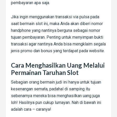
pembayaran apa saja.
Jika ingin menggunakan transaksi via pulsa pada
saat bermain slot ini, maka Anda akan diberi nomor
handphone yang nantinya berguna sebagai nomor
tujuan pembayaran. Penting untuk menyimpan bukti
transaksi agar nantinya Anda bisa mengklaim segala
jenis promo dan bonus yang terdapat pada website.
Cara Menghasilkan Uang Melalui
Permainan Taruhan Slot
Sebagian orang bermain judi ini hanya untuk tujuan
kesenangan semata, padahal di samping itu
sebenarnya mereka bisa menghasilkan uang juga
loh! Hasilnya pun cukup lumayan. Nah di bawah ini
adalah cara – caranya!