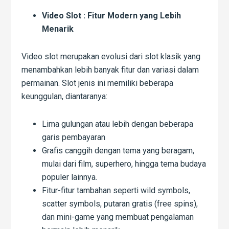
Video Slot : Fitur Modern yang Lebih
Menarik
Video slot merupakan evolusi dari slot klasik yang
menambahkan lebih banyak fitur dan variasi dalam
permainan. Slot jenis ini memiliki beberapa
keunggulan, diantaranya:
Lima gulungan atau lebih dengan beberapa
garis pembayaran
Grafis canggih dengan tema yang beragam,
mulai dari film, superhero, hingga tema budaya
populer lainnya.
Fitur-fitur tambahan seperti wild symbols,
scatter symbols, putaran gratis (free spins),
dan mini-game yang membuat pengalaman