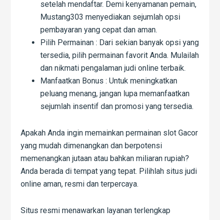
setelah mendaftar. Demi kenyamanan pemain,
Mustang303 menyediakan sejumlah opsi
pembayaran yang cepat dan aman.
Pilih Permainan :
Dari sekian banyak opsi yang
tersedia, pilih permainan favorit Anda. Mulailah
dan nikmati pengalaman judi online terbaik.
Manfaatkan Bonus :
Untuk meningkatkan
peluang menang, jangan lupa memanfaatkan
sejumlah insentif dan promosi yang tersedia.
Apakah Anda ingin memainkan permainan slot Gacor
yang mudah dimenangkan dan berpotensi
memenangkan jutaan atau bahkan miliaran rupiah?
Anda berada di tempat yang tepat. Pilihlah situs judi
online aman, resmi dan terpercaya.
Situs resmi menawarkan layanan terlengkap