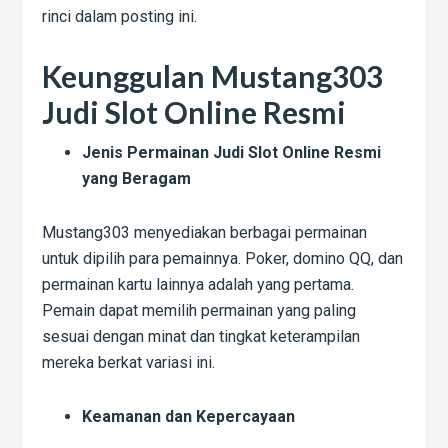
rinci dalam posting ini.
Keunggulan Mustang303
Judi Slot Online Resmi
Jenis Permainan Judi Slot Online Resmi
yang Beragam
Mustang303 menyediakan berbagai permainan
untuk dipilih para pemainnya. Poker, domino QQ, dan
permainan kartu lainnya adalah yang pertama.
Pemain dapat memilih permainan yang paling
sesuai dengan minat dan tingkat keterampilan
mereka berkat variasi ini.
Keamanan dan Kepercayaan