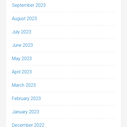
September 2023
August 2023
July 2023
June 2023
May 2023
April 2023
March 2023
February 2023
January 2023
December 2022