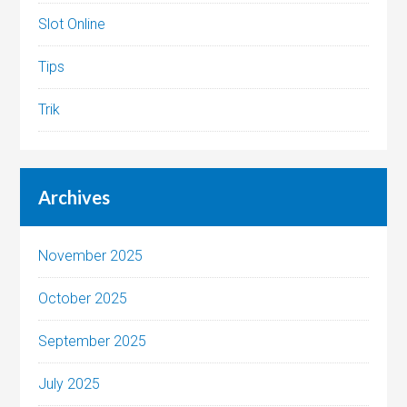
Slot Online
Tips
Trik
Archives
November 2025
October 2025
September 2025
July 2025