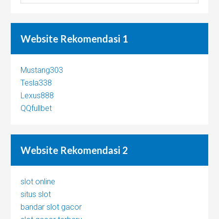
Website Rekomendasi 1
Mustang303
Tesla338
Lexus888
QQfullbet
Website Rekomendasi 2
slot online
situs slot
bandar slot gacor