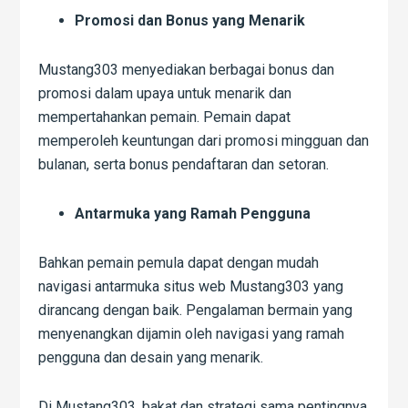
Promosi dan Bonus yang Menarik
Mustang303 menyediakan berbagai bonus dan
promosi dalam upaya untuk menarik dan
mempertahankan pemain. Pemain dapat
memperoleh keuntungan dari promosi mingguan dan
bulanan, serta bonus pendaftaran dan setoran.
Antarmuka yang Ramah Pengguna
Bahkan pemain pemula dapat dengan mudah
navigasi antarmuka situs web Mustang303 yang
dirancang dengan baik. Pengalaman bermain yang
menyenangkan dijamin oleh navigasi yang ramah
pengguna dan desain yang menarik.
Di Mustang303, bakat dan strategi sama pentingnya