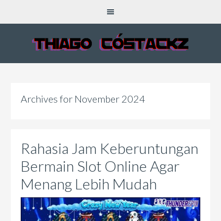
Archives for November 2024
Rahasia Jam Keberuntungan
Bermain Slot Online Agar
Menang Lebih Mudah