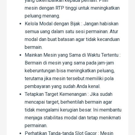
yang dikembalikan kepada pemain. Pilih
mesin dengan RTP tinggi untuk meningkatkan
peluang menang.
Kelola Modal dengan Bijak : Jangan habiskan
semua uang dalam satu sesi permainan. Atur
modal dan buat batasan agar tidak kecanduan
bermain.
Mainkan Mesin yang Sama di Waktu Tertentu :
Bermain di mesin yang sama pada jam-jam
keberuntungan bisa meningkatkan peluang,
terutama jika mesin tersebut memiliki pola
pembayaran yang sudah Anda kenal.
Tetapkan Target Kemenangan : Jika sudah
mencapai target, berhentilah bermain agar
tidak mengalami kerugian besar. Ini membantu
menjaga stabilitas modal dan tetap menikmati
permainan.
Perhatikan Tanda-tanda Slot Gacor : Mesin