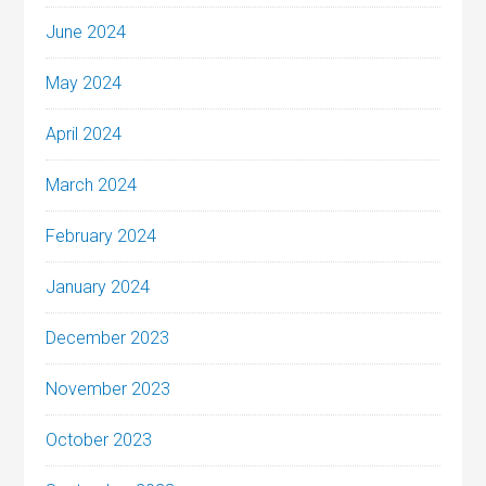
June 2024
May 2024
April 2024
March 2024
February 2024
January 2024
December 2023
November 2023
October 2023