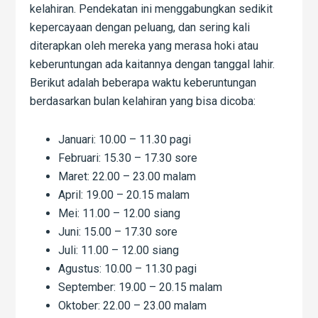
kelahiran.
Pendekatan ini menggabungkan sedikit
kepercayaan dengan peluang, dan sering kali
diterapkan oleh mereka yang merasa hoki atau
keberuntungan ada kaitannya dengan tanggal lahir.
Berikut adalah beberapa waktu keberuntungan
berdasarkan bulan kelahiran yang bisa dicoba:
Januari: 10.00 – 11.30 pagi
Februari: 15.30 – 17.30 sore
Maret: 22.00 – 23.00 malam
April: 19.00 – 20.15 malam
Mei: 11.00 – 12.00 siang
Juni: 15.00 – 17.30 sore
Juli: 11.00 – 12.00 siang
Agustus: 10.00 – 11.30 pagi
September: 19.00 – 20.15 malam
Oktober: 22.00 – 23.00 malam