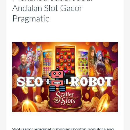
Andalan Slot Gacor
Pragmatic
Slot Gacor Pragmatic menjadi konten populer yang