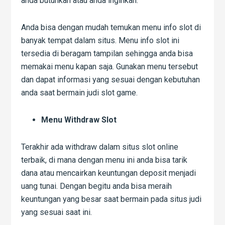
anda butuhkan atau anda inginkan.
Anda bisa dengan mudah temukan menu info slot di
banyak tempat dalam situs. Menu info slot ini
tersedia di beragam tampilan sehingga anda bisa
memakai menu kapan saja. Gunakan menu tersebut
dan dapat informasi yang sesuai dengan kebutuhan
anda saat bermain judi slot game.
Menu Withdraw Slot
Terakhir ada withdraw dalam situs slot online
terbaik, di mana dengan menu ini anda bisa tarik
dana atau mencairkan keuntungan deposit menjadi
uang tunai. Dengan begitu anda bisa meraih
keuntungan yang besar saat bermain pada situs judi
yang sesuai saat ini.