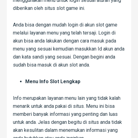
menggunakan menu untuk login sesuai aturan yang
diberikan oleh situs slot game ini.
Anda bisa dengan mudah login di akun slot game
melalui layanan menu yang telah tersaji. Login di
akun bisa anda lakukan dengan cara masuk pada
menu yang sesuai kemudian masukkan Id akun anda
dan kata sandi yang sesuai. Dengan begini anda
sudah bisa masuk di akun slot anda.
Menu Info Slot Lengkap
Info merupakan layanan menu lain yang tidak kalah
menarik untuk anda pakai di situs. Menu ini bisa
memberi banyak informasi yang penting dan luas
untuk anda. Jelas dengan begitu di situs anda tidak
akan kesulitan dalam menemukan informasi yang