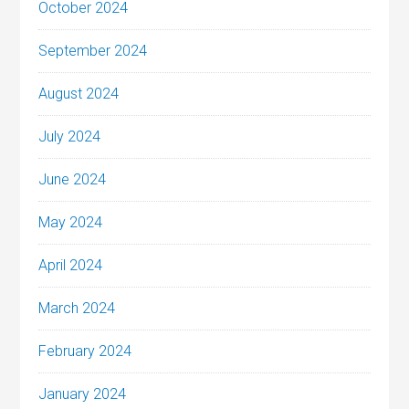
October 2024
September 2024
August 2024
July 2024
June 2024
May 2024
April 2024
March 2024
February 2024
January 2024