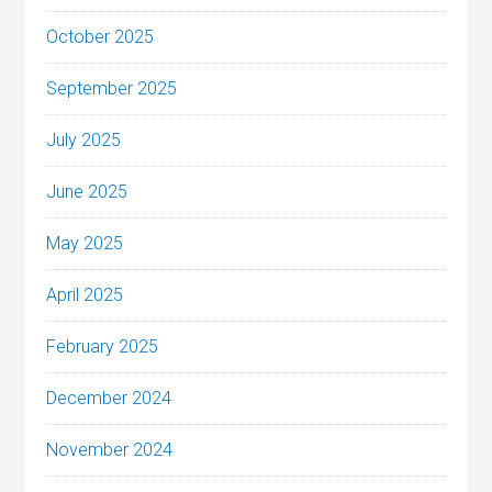
October 2025
September 2025
July 2025
June 2025
May 2025
April 2025
February 2025
December 2024
November 2024