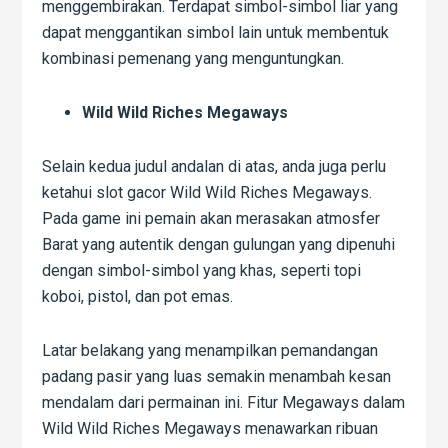
menggembirakan. Terdapat simbol-simbol liar yang
dapat menggantikan simbol lain untuk membentuk
kombinasi pemenang yang menguntungkan.
Wild Wild Riches Megaways
Selain kedua judul andalan di atas, anda juga perlu
ketahui slot gacor Wild Wild Riches Megaways.
Pada game ini pemain akan merasakan atmosfer
Barat yang autentik dengan gulungan yang dipenuhi
dengan simbol-simbol yang khas, seperti topi
koboi, pistol, dan pot emas.
Latar belakang yang menampilkan pemandangan
padang pasir yang luas semakin menambah kesan
mendalam dari permainan ini.
Fitur Megaways dalam
Wild Wild Riches Megaways menawarkan ribuan