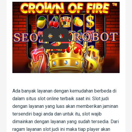
Ada banyak layanan dengan kemudahan berbeda di
dalam situs slot online terbaik saat ini. Slot judi
dengan layanan yang luas akan memberikan jaminan
tersendiri bagi anda dan untuk itu, slot wajib
dimainkan dengan layanan yang sudah tersedia. Dari
ragam layanan slot judi ini maka tiap player akan