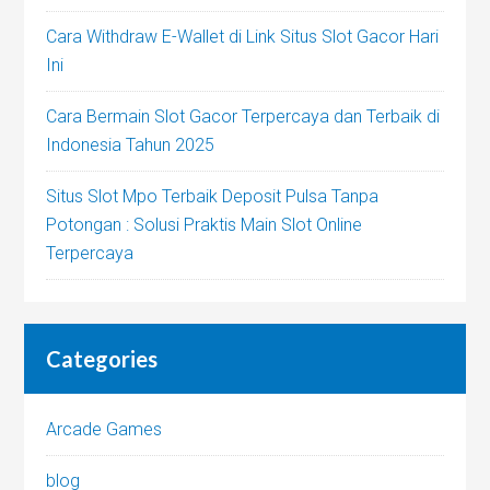
Cara Withdraw E-Wallet di Link Situs Slot Gacor Hari
Ini
Cara Bermain Slot Gacor Terpercaya dan Terbaik di
Indonesia Tahun 2025
Situs Slot Mpo Terbaik Deposit Pulsa Tanpa
Potongan : Solusi Praktis Main Slot Online
Terpercaya
Categories
Arcade Games
blog