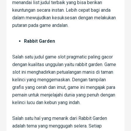
menandai list judul terbaik yang bisa berikan
keuntungan secara instan. Lebih cepat bagi anda
dalam mewujudkan kesuksesan dengan melakukan
putaran pada game andalan.
Rabbit Garden
Salah satu judul game slot pragmatic paling gacor
dengan kualitas unggulan yaitu rabbit garden. Game
slot ini menghadirkan petualangan manis di taman
kelinci yang menggemaskan. Dengan tampilan
grafis yang cerah dan imut, game ini mengajak para
pemain untuk menjelajahi dunia yang penuh dengan
kelinci lucu dan kebun yang indah.
Salah satu hal yang menarik dari Rabbit Garden
adalah tema yang menggugah selera. Setiap