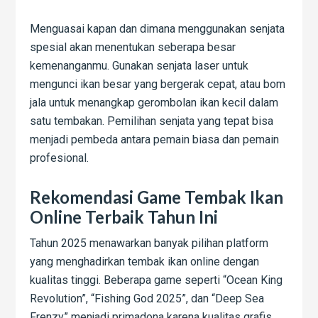
Menguasai kapan dan dimana menggunakan senjata
spesial akan menentukan seberapa besar
kemenanganmu. Gunakan senjata laser untuk
mengunci ikan besar yang bergerak cepat, atau bom
jala untuk menangkap gerombolan ikan kecil dalam
satu tembakan. Pemilihan senjata yang tepat bisa
menjadi pembeda antara pemain biasa dan pemain
profesional.
Rekomendasi Game Tembak Ikan
Online Terbaik Tahun Ini
Tahun 2025 menawarkan banyak pilihan platform
yang menghadirkan tembak ikan online dengan
kualitas tinggi. Beberapa game seperti “Ocean King
Revolution”, “Fishing God 2025”, dan “Deep Sea
Frenzy” menjadi primadona karena kualitas grafis,