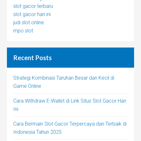
slot gacor terbaru
slot gacor hari ini
judi slot online
mpo slot
Recent Posts
Strategi Kombinasi Taruhan Besar dan Kecil di
Game Online
Cara Withdraw E-Wallet di Link Situs Slot Gacor Hari
Ini
Cara Bermain Slot Gacor Terpercaya dan Terbaik di
Indonesia Tahun 2025