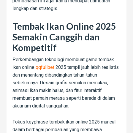
pembahasan ini agar kamu mendapat gambaran
lengkap dan strategis.
Tembak Ikan Online 2025
Semakin Canggih dan
Kompetitif
Perkembangan teknologi membuat game tembak
ikan online
qqfullbet
2025 tampil jauh lebih realistis
dan menantang dibandingkan tahun-tahun
sebelumnya. Desain grafis semakin memukau,
animasi ikan makin halus, dan fitur interaktif
membuat pemain merasa seperti berada di dalam
akuarium digital sungguhan.
Fokus keyphrase tembak ikan online 2025 muncul
dalam berbagai pembaruan yang membawa