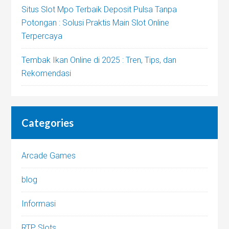
Situs Slot Mpo Terbaik Deposit Pulsa Tanpa
Potongan : Solusi Praktis Main Slot Online
Terpercaya
Tembak Ikan Online di 2025 : Tren, Tips, dan
Rekomendasi
Categories
Arcade Games
blog
Informasi
RTP Slots