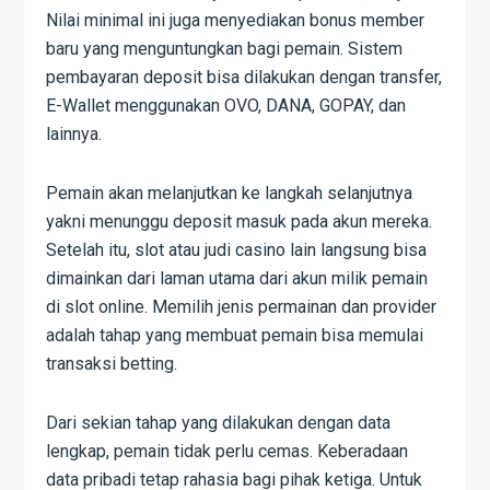
Nilai minimal ini juga menyediakan bonus member
baru yang menguntungkan bagi pemain. Sistem
pembayaran deposit bisa dilakukan dengan transfer,
E-Wallet menggunakan OVO, DANA, GOPAY, dan
lainnya.
Pemain akan melanjutkan ke langkah selanjutnya
yakni menunggu deposit masuk pada akun mereka.
Setelah itu, slot atau judi casino lain langsung bisa
dimainkan dari laman utama dari akun milik pemain
di slot online. Memilih jenis permainan dan provider
adalah tahap yang membuat pemain bisa memulai
transaksi betting.
Dari sekian tahap yang dilakukan dengan data
lengkap, pemain tidak perlu cemas. Keberadaan
data pribadi tetap rahasia bagi pihak ketiga. Untuk