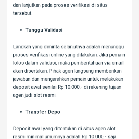
dan lanjutkan pada proses verifikasi di situs
tersebut.
Tunggu Validasi
Langkah yang diminta selanjutnya adalah menunggu
proses verifikasi online yang dilakukan. Jika pemain
lolos dalam validasi, maka pemberitahuan via email
akan disertakan. Pihak agen langsung memberikan
jawaban dan mengarahkan pemain untuk melakukan
deposit awal senilai Rp 10.000,- di rekening tujuan
agen judi slot resmi.
Transfer Depo
Deposit awal yang ditentukan di situs agen slot
resmi minimal umumnya adalah Rp 10.000,- saja.