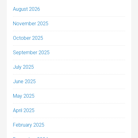
August 2026
November 2025
October 2025
September 2025
July 2025
June 2025
May 2025
April 2025
February 2025