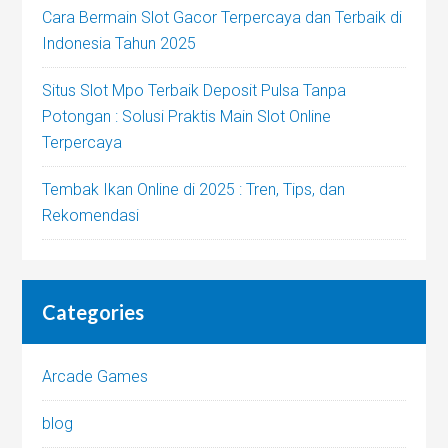
Cara Bermain Slot Gacor Terpercaya dan Terbaik di
Indonesia Tahun 2025
Situs Slot Mpo Terbaik Deposit Pulsa Tanpa
Potongan : Solusi Praktis Main Slot Online
Terpercaya
Tembak Ikan Online di 2025 : Tren, Tips, dan
Rekomendasi
Categories
Arcade Games
blog