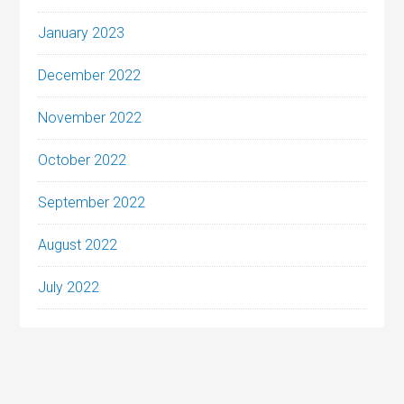
January 2023
December 2022
November 2022
October 2022
September 2022
August 2022
July 2022