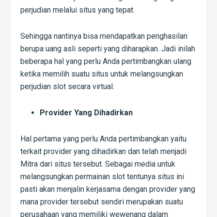
perjudian melalui situs yang tepat.
Sehingga nantinya bisa mendapatkan penghasilan
berupa uang asli seperti yang diharapkan. Jadi inilah
beberapa hal yang perlu Anda pertimbangkan ulang
ketika memilih suatu situs untuk melangsungkan
perjudian slot secara virtual.
Provider Yang Dihadirkan
Hal pertama yang perlu Anda pertimbangkan yaitu
terkait provider yang dihadirkan dan telah menjadi
Mitra dari situs tersebut. Sebagai media untuk
melangsungkan permainan slot tentunya situs ini
pasti akan menjalin kerjasama dengan provider yang
mana provider tersebut sendiri merupakan suatu
perusahaan yang memiliki wewenang dalam