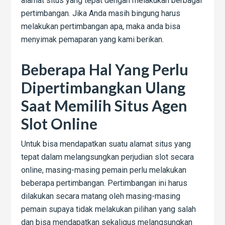
alamat situs yang tepat dengan melakukan berbagai
pertimbangan. Jika Anda masih bingung harus
melakukan pertimbangan apa, maka anda bisa
menyimak pemaparan yang kami berikan.
Beberapa Hal Yang Perlu
Dipertimbangkan Ulang
Saat Memilih Situs Agen
Slot Online
Untuk bisa mendapatkan suatu alamat situs yang
tepat dalam melangsungkan perjudian slot secara
online, masing-masing pemain perlu melakukan
beberapa pertimbangan. Pertimbangan ini harus
dilakukan secara matang oleh masing-masing
pemain supaya tidak melakukan pilihan yang salah
dan bisa mendapatkan sekaligus melangsungkan