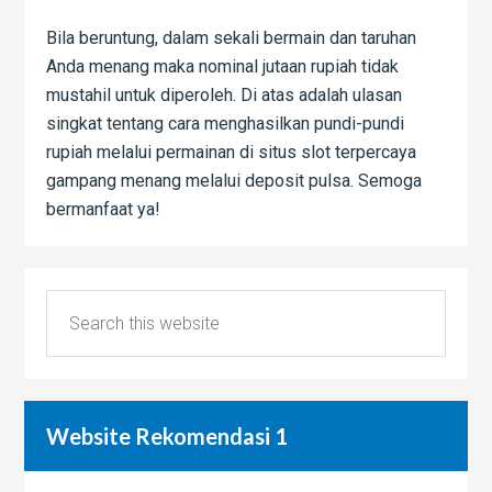
Bila beruntung, dalam sekali bermain dan taruhan
Anda menang maka nominal jutaan rupiah tidak
mustahil untuk diperoleh.
Di atas adalah ulasan
singkat tentang cara menghasilkan pundi-pundi
rupiah melalui permainan di situs slot terpercaya
gampang menang melalui deposit pulsa. Semoga
bermanfaat ya!
Website Rekomendasi 1