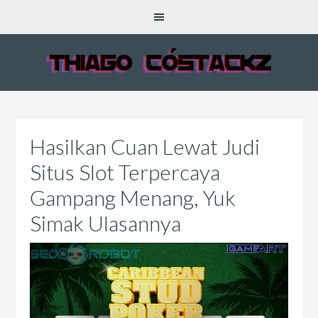
Hasilkan Cuan Lewat Judi
Situs Slot Terpercaya
Gampang Menang, Yuk
Simak Ulasannya