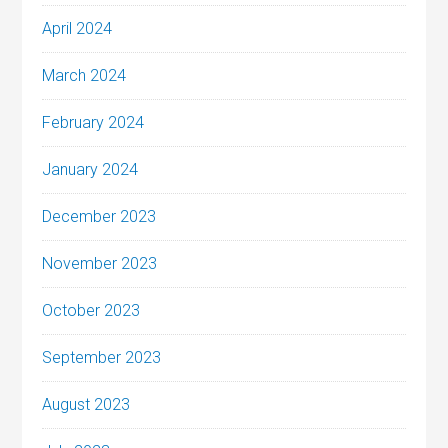
April 2024
March 2024
February 2024
January 2024
December 2023
November 2023
October 2023
September 2023
August 2023