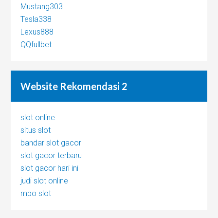
Mustang303
Tesla338
Lexus888
QQfullbet
Website Rekomendasi 2
slot online
situs slot
bandar slot gacor
slot gacor terbaru
slot gacor hari ini
judi slot online
mpo slot