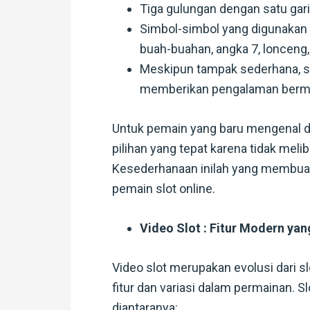
Tiga gulungan dengan satu gar
Simbol-simbol yang digunakan 
buah-buahan, angka 7, lonceng, 
Meskipun tampak sederhana, slo
memberikan pengalaman bermai
Untuk pemain yang baru mengenal dun
pilihan yang tepat karena tidak melib
Kesederhanaan inilah yang membuat s
pemain slot online.
Video Slot : Fitur Modern ya
Video slot merupakan evolusi dari 
fitur dan variasi dalam permainan. S
diantaranya: