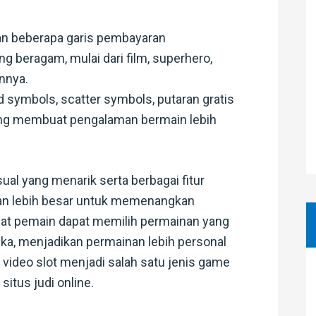
an beberapa garis pembayaran
g beragam, mulai dari film, superhero,
nnya.
ld symbols, scatter symbols, putaran gratis
yang membuat pengalaman bermain lebih
sual yang menarik serta berbagai fitur
n lebih besar untuk memenangkan
 pemain dapat memilih permainan yang
ka, menjadikan permainan lebih personal
video slot menjadi salah satu jenis game
situs judi online.