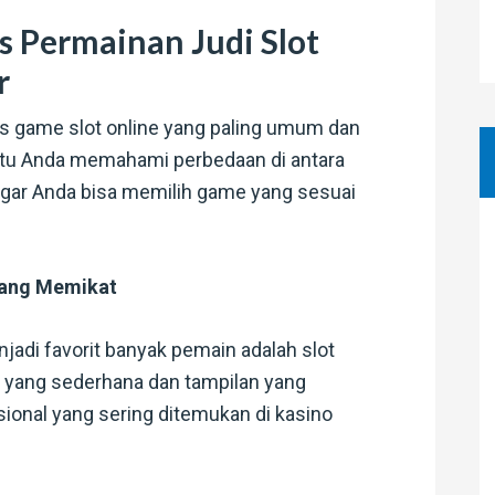
is Permainan Judi Slot
r
is game slot online yang paling umum dan
antu Anda memahami perbedaan di antara
agar Anda bisa memilih game yang sesuai
 yang Memikat
njadi favorit banyak pemain adalah slot
in yang sederhana dan tampilan yang
ional yang sering ditemukan di kasino