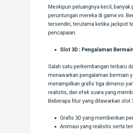
Meskipun peluangnya kecil, banyak 
peruntungan mereka di game ini. Be
tersendiri, terutama ketika jackpot 
pencapaian.
Slot 3D : Pengalaman Bermain
Salah satu perkembangan terbaru dal
menawarkan pengalaman bermain yan
menampilkan grafis tiga dimensi ya
realistis, dan efek suara yang memb
Beberapa fitur yang ditawarkan slot 3
Grafis 3D yang memberikan pen
Animasi yang realistis serta te