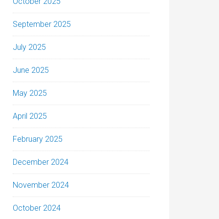
October 2025
September 2025
July 2025
June 2025
May 2025
April 2025
February 2025
December 2024
November 2024
October 2024