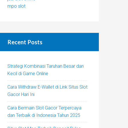
mpo slot
Recent Posts
Strategi Kombinasi Taruhan Besar dan
Kecil di Game Online
Cara Withdraw E-Wallet di Link Situs Slot
Gacor Hari Ini
Cara Bermain Slot Gacor Terpercaya
dan Terbaik di Indonesia Tahun 2025