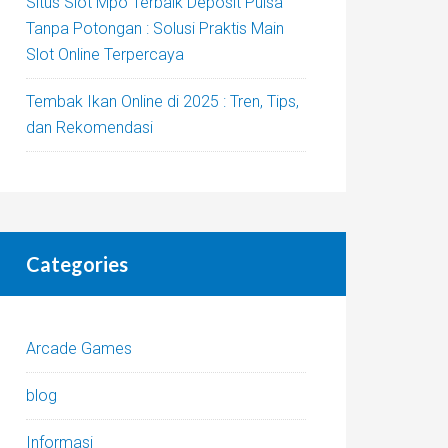
Situs Slot Mpo Terbaik Deposit Pulsa
Tanpa Potongan : Solusi Praktis Main
Slot Online Terpercaya
Tembak Ikan Online di 2025 : Tren, Tips,
dan Rekomendasi
Categories
Arcade Games
blog
Informasi